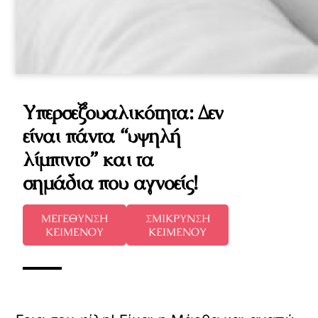
Υπερσεξουαλικότητα: Δεν
είναι πάντα “υψηλή
λίμπιντο” και τα
σημάδια που αγνοείς!
ΜΕΓΕΘΥΝΣΗ
ΣΜΙΚΡΥΝΣΗ
ΚΕΙΜΕΝΟΥ
ΚΕΙΜΕΝΟΥ