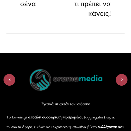
σένα
τι πρέπει να
κάνεις!
Back
‹
›
To
Top
Σχετικά με αυτόν τον ιστότοπο
Το Loveis.gr
αποτελεί συσσωρευτή περιεχομένου
(aggregator), ως εκ
τούτου τα άρθρα, εικόνες και τυχόν ενσωματωμένα βίντεο
συλλέγονται και