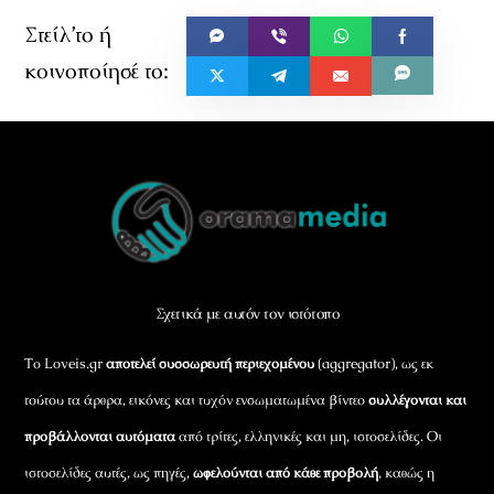
Back
To
Top
Σχετικά με αυτόν τον ιστότοπο
Το Loveis.gr
αποτελεί συσσωρευτή περιεχομένου
(aggregator), ως εκ
τούτου τα άρθρα, εικόνες και τυχόν ενσωματωμένα βίντεο
συλλέγονται και
προβάλλονται αυτόματα
από τρίτες, ελληνικές και μη, ιστοσελίδες. Οι
ιστοσελίδες αυτές, ως πηγές,
ωφελούνται από κάθε προβολή
, καθώς η