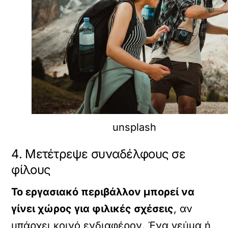
unsplash
4. Μετέτρεψε συναδέλφους σε
φίλους
Το εργασιακό περιβάλλον μπορεί να
γίνει χώρος για φιλικές σχέσεις
, αν
υπάρχει κοινό ενδιαφέρον. Ένα γεύμα ή