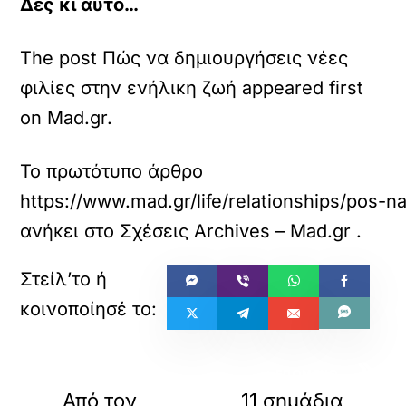
Δες κι αυτό…
The post Πώς να δημιουργήσεις νέες
φιλίες στην ενήλικη ζωή appeared first
on Mad.gr.
Το πρωτότυπο άρθρο
https://www.mad.gr/life/relationships/pos-na-
ανήκει στο
Σχέσεις Archives – Mad.gr
.
«
»
ΠΡΟΗΓΟΥΜΕΝΟ
ΕΠΟΜΕΝΟ
Από τον
11 σημάδια