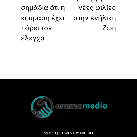
σημάδια ότι η
νέες φιλίες
κούραση έχει
στην ενήλικη
πάρει τον
ζωή
έλεγχο
Back
To
Top
Σχετικά με αυτόν τον ιστότοπο