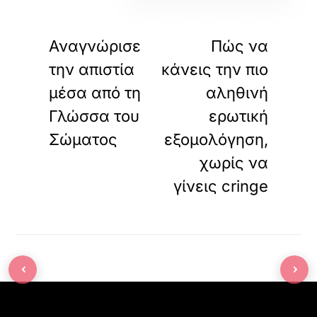
«
»
ΠΡΟΗΓΟΥΜΕΝΟ
ΕΠΟΜΕΝΟ
Αναγνώρισε
Πώς να
την απιστία
κάνεις την πιο
μέσα από τη
αληθινή
Γλώσσα του
ερωτική
Σώματος
εξομολόγηση,
χωρίς να
γίνεις cringe
‹
›