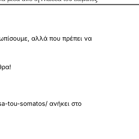
ωπίσουμε, αλλά που πρέπει να
θρα!
ssa-tou-somatos/
ανήκει στο