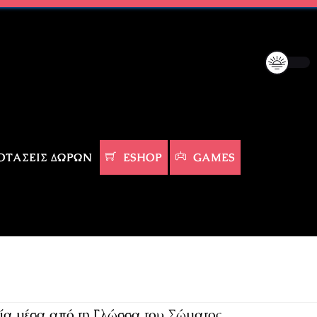
ΤΆΣΕΙΣ ΔΏΡΩΝ
ESHOP
GAMES