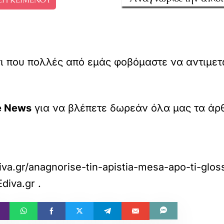
ι που πολλές από εμάς φοβόμαστε να αντιμετ
e News
για να βλέπετε δωρεάν όλα μας τα άρ
iva.gr/anagnorise-tin-apistia-mesa-apo-ti-glo
diva.gr
.