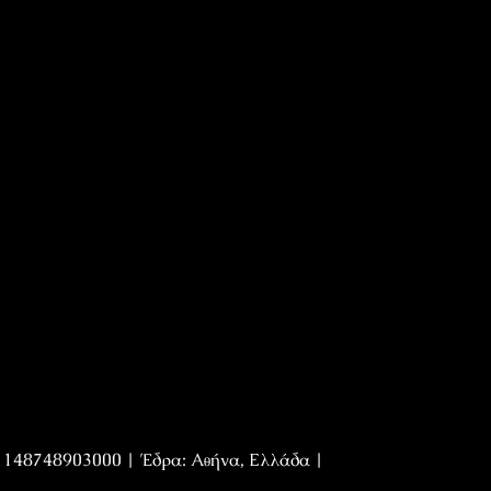
Η 148748903000 | Έδρα: Αθήνα, Ελλάδα |