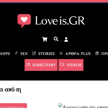
Cart
Αναζήτηση
HIPS
SEX
STORIES
ΆΡΘΡΑ PLUS
ΠΡΟ
DIRECTORY
VIDEOS
α από τη
ΣΗ ΚΕΙΜΕΝΟΥ