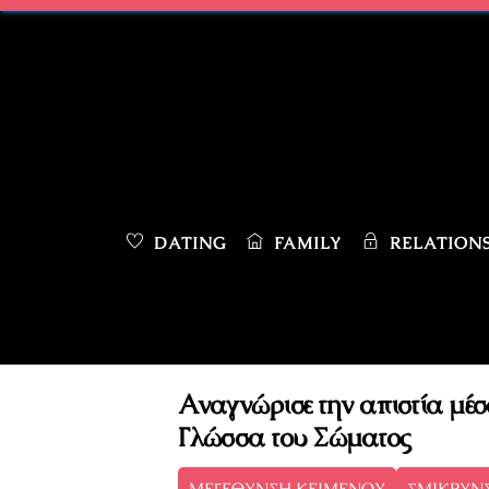
Skip
to
content
DATING
FAMILY
RELATIONS
Αναγνώρισε την απιστία μέσ
Γλώσσα του Σώματος
ΜΕΓΕΘΥΝΣΗ ΚΕΙΜΕΝΟΥ
ΣΜΙΚΡΥΝ