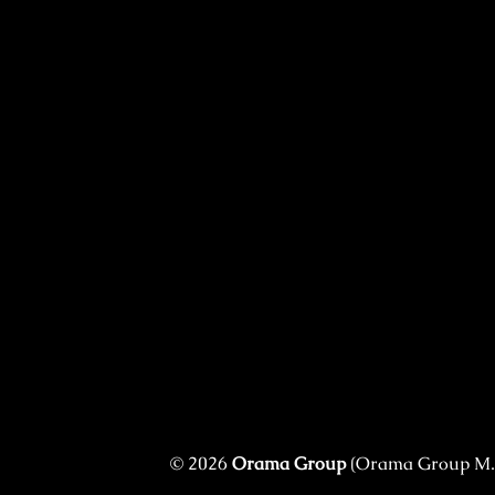
© 2026
Orama Group
(Orama Group Μ.Ι.