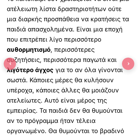
ατέλειωτη λίστα δραστηριοτήτων ούτε
μια διαρκής προσπάθεια να κρατήσεις τα
παιδιά απασχολημένα. Είναι μια εποχή
που επιτρέπει λίγο περισσότερο
αυθορμητισμό
, περισσότερες
συζητήσεις, περισσότερα παγωτά και
‹
›
λιγότερο άγχος
για το αν όλα γίνονται
σωστά. Κάποιες μέρες θα κυλήσουν
υπέροχα, κάποιες άλλες θα μοιάζουν
ατελείωτες. Αυτό είναι μέρος της
εμπειρίας. Τα παιδιά δεν θα θυμούνται
αν το πρόγραμμα ήταν τέλεια
οργανωμένο. Θα θυμούνται το βραδινό