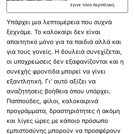
έγινε τόσο περίπλοκη;
Υπάρχει μια λεπτομέρεια που συχνά
ξεχνάμε. Το καλοκαίρι δεν είναι
απαιτητικό μόνο για τα παιδιά αλλά και
για τους γονείς. Η δουλειά συνεχίζεται,
οι υποχρεώσεις δεν εξαφανίζονται και η
συνεχής φροντίδα μπορεί να γίνει
εξαντλητική. Γι’ αυτό αξίζει να
αναζητήσεις βοήθεια όπου υπάρχει.
Παππούδες, φίλοι, καλοκαιρινά
προγράμματα, δραστηριότητες ή ακόμη
και λίγες ώρες με κάποιο πρόσωπο
εμπιστοσύνης μπορούν να προσφέρουν