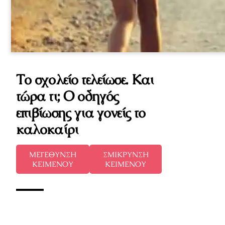
Το σχολείο τελείωσε. Και
τώρα τι; Ο οδηγός
επιβίωσης για γονείς το
καλοκαίρι
ΜΕΓΕΘΥΝΣΗ
ΣΜΙΚΡΥΝΣΗ
ΚΕΙΜΕΝΟΥ
ΚΕΙΜΕΝΟΥ