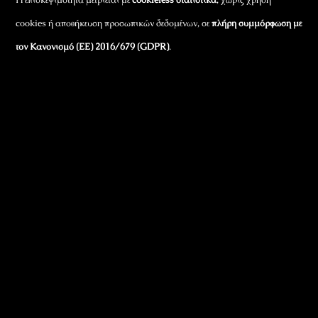
cookies ή αποθήκευση προσωπικών δεδομένων, σε
πλήρη συμμόρφωση με
τον Κανονισμό (ΕΕ) 2016/679 (GDPR)
.
Εταιρικά Στοιχεία
Πώς Λειτουργεί
Πολιτική Απορρήτου & Cookies
Πολιτική Πλουραλισμού και Διαφάνειας
Όροι Χρήσης και Πολιτική Λειτουργίας
Όροι Αγορών, Αποστολών & Επιστροφών
Όροι Συμμετοχής σε Παιχνίδια & Διαγωνισμούς
Όροι Παραχώρησης Video