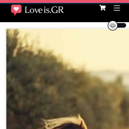
Cart
Skip
Me
to
content