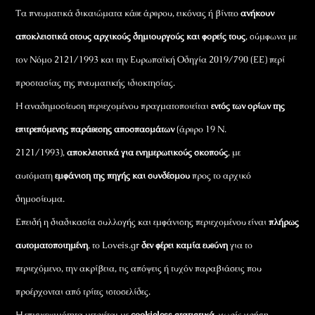
Τα πνευματικά δικαιώματα κάθε άρθρου, εικόνας ή βίντεο
ανήκουν
αποκλειστικά στους αρχικούς δημιουργούς και φορείς τους
, σύμφωνα με
τον Νόμο 2121/1993 και την Ευρωπαϊκή Οδηγία 2019/790 (ΕΕ) περί
προστασίας της πνευματικής ιδιοκτησίας.
Η αναδημοσίευση περιεχομένου πραγματοποιείται
εντός των ορίων της
επιτρεπόμενης παράθεσης αποσπασμάτων
(άρθρο 19 Ν.
2121/1993),
αποκλειστικά για ενημερωτικούς σκοπούς
, με
αυτόματη
εμφάνιση της πηγής και συνδέσμου
προς το αρχικό
δημοσίευμα.
Επειδή η διαδικασία συλλογής και εμφάνισης περιεχομένου είναι
πλήρως
αυτοματοποιημένη
, το Loveis.gr
δεν φέρει καμία ευθύνη
για το
περιεχόμενο, την ακρίβεια, τις απόψεις ή τυχόν παραβιάσεις που
προέρχονται από τρίτες ιστοσελίδες.
Η επισκεψιμότητα μετριέται με
cookieless στατιστικά
, χωρίς χρήση