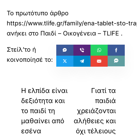
Το πρωτότυπο άρθρο
https://www.tlife.gr/family/ena-tablet-sto-tra
ανήκει στο
Παιδί – Οικογένεια – TLIFE
.
«
»
ΠΡΟΗΓΟΥΜΕΝΟ
ΕΠΟΜΕΝΟ
Η ελπίδα είναι
Γιατί τα
δεξιότητα και
παιδιά
το παιδί τη
χρειάζονται
μαθαίνει από
αλήθειες και
εσένα
όχι τέλειους