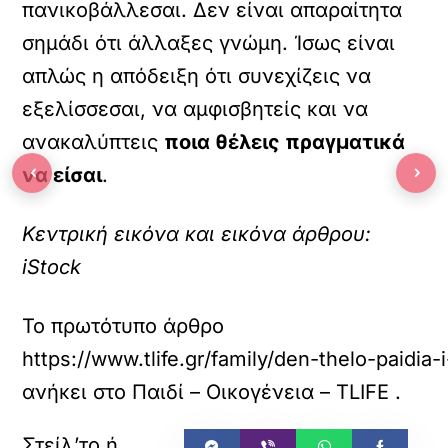
πανικοβάλλεσαι. Δεν είναι απαραίτητα
σημάδι ότι άλλαξες γνώμη. Ίσως είναι
απλώς η απόδειξη ότι συνεχίζεις να
εξελίσσεσαι, να αμφισβητείς και να
ανακαλύπτεις
ποια θέλεις πραγματικά
‹
›
να είσαι
.
Κεντρική εικόνα και εικόνα άρθρου:
iStock
Το πρωτότυπο άρθρο
https://www.tlife.gr/family/den-thelo-paid
ανήκει στο
Παιδί – Οικογένεια – TLIFE
.