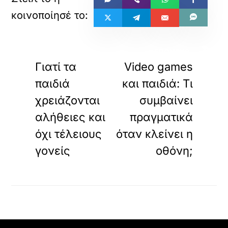
«
»
ΠΡΟΗΓΟΥΜΕΝΟ
ΕΠΟΜΕΝΟ
Γιατί τα
Video games
παιδιά
και παιδιά: Τι
χρειάζονται
συμβαίνει
αλήθειες και
πραγματικά
όχι τέλειους
όταν κλείνει η
γονείς
οθόνη;