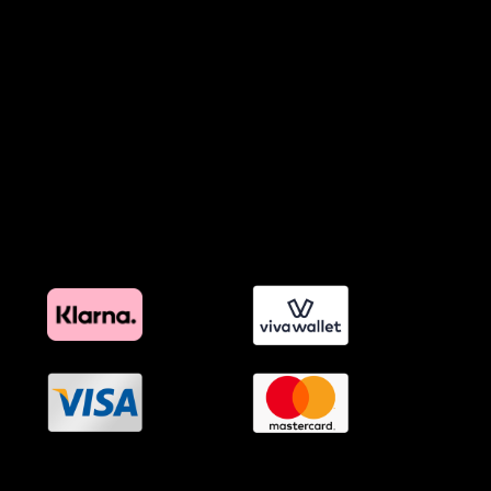
Προϊόντα Φιλικά προς το Περιβάλλον
Πολιτική Εκπτώσεων και Προσφορών
Όροι Affiliate Συνδέσμων & Προωθητικού Υλικού
Πολιτική Διαφημιστικής Διαφάνειας
Όροι Προγράμματος Επιβράβευσης