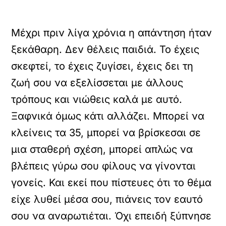
Μέχρι πριν λίγα χρόνια η απάντηση ήταν
ξεκάθαρη. Δεν θέλεις παιδιά. Το έχεις
σκεφτεί, το έχεις ζυγίσει, έχεις δει τη
ζωή σου να εξελίσσεται με άλλους
τρόπους και νιώθεις καλά με αυτό.
Ξαφνικά όμως κάτι αλλάζει. Μπορεί να
κλείνεις τα 35, μπορεί να βρίσκεσαι σε
μια σταθερή σχέση, μπορεί απλώς να
βλέπεις γύρω σου φίλους να γίνονται
γονείς. Και εκεί που πίστευες ότι το θέμα
είχε λυθεί μέσα σου, πιάνεις τον εαυτό
σου να αναρωτιέται. Όχι επειδή ξύπνησε