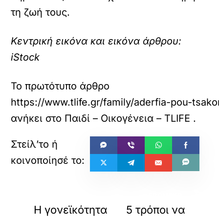
τη ζωή τους.
Κεντρική εικόνα και εικόνα άρθρου:
iStock
Το πρωτότυπο άρθρο
https://www.tlife.gr/family/aderfia-pou-tsak
ανήκει στο
Παιδί – Οικογένεια – TLIFE
.
«
»
ΠΡΟΗΓΟΥΜΕΝΟ
ΕΠΟΜΕΝΟ
Η γονεϊκότητα
5 τρόποι να