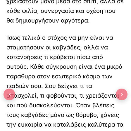
χρειαστούν μόνο μέσα στο σπίτι, αλλά σε
κάθε φιλία, συνεργασία και σχέση που
θα δημιουργήσουν αργότερα.
Ίσως τελικά ο στόχος να μην είναι να
σταματήσουν οι καβγάδες, αλλά να
κατανοήσεις τι κρύβεται πίσω από
αυτούς. Κάθε σύγκρουση είναι ένα μικρό
παράθυρο στον εσωτερικό κόσμο των
παιδιών σου. Σου δείχνει τι τα
‹
›
απασχολεί, τι φοβούνται, τι χρειάζονται
και πού δυσκολεύονται. Όταν βλέπεις
τους καβγάδες μόνο ως θόρυβο, χάνεις
την ευκαιρία να καταλάβεις καλύτερα τα