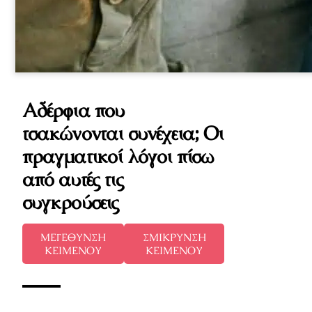
Αδέρφια που
τσακώνονται συνέχεια; Οι
πραγματικοί λόγοι πίσω
από αυτές τις
συγκρούσεις
ΜΕΓΕΘΥΝΣΗ
ΣΜΙΚΡΥΝΣΗ
ΚΕΙΜΕΝΟΥ
ΚΕΙΜΕΝΟΥ