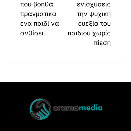
που βοηθά
ενισχύσεις
πραγματικά
την ψυχική
ένα παιδί να
ευεξία του
ανθίσει
παιδιού χωρίς
πίεση
Back
To
Top