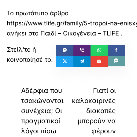
Το πρωτότυπο άρθρο
https://www.tlife.gr/family/5-tropoi-na-enis
ανήκει στο
Παιδί – Οικογένεια – TLIFE
.
«
»
ΠΡΟΗΓΟΥΜΕΝΟ
ΕΠΟΜΕΝΟ
Αδέρφια που
Γιατί οι
τσακώνονται
καλοκαιρινές
συνέχεια; Οι
διακοπές
πραγματικοί
μπορούν να
λόγοι πίσω
φέρουν