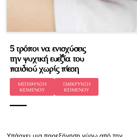
5 τρόποι να ενισχύσεις
την ψυχική ευεξία του
παιδιού χωρίς πίεση
ΜΕΓΕΘΥΝΣΗ
ΣΜΙΚΡΥΝΣΗ
ΚΕΙΜΕΝΟΥ
ΚΕΙΜΕΝΟΥ
Υπάρχει μια παρεξήγηση γύρω από την