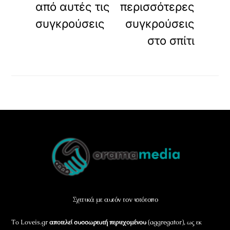
από αυτές τις
περισσότερες
συγκρούσεις
συγκρούσεις
στο σπίτι
Back
To
Top
Σχετικά με αυτόν τον ιστότοπο
Το Loveis.gr
αποτελεί συσσωρευτή περιεχομένου
(aggregator), ως εκ