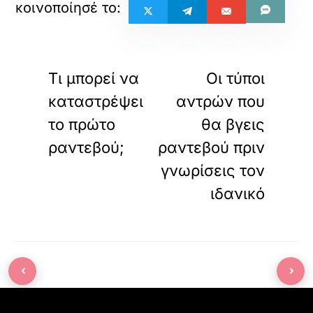
«
»
ΠΡΟΗΓΟΥΜΕΝΟ
ΕΠΟΜΕΝΟ
Τι μπορεί να
Οι τύποι
καταστρέψει
αντρών που
το πρώτο
θα βγεις
ραντεβού;
ραντεβού πριν
γνωρίσεις τον
ιδανικό
‹
›