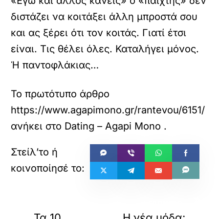
«Εγώ και άλλος κανείς» ο «παίχτης» δεν
διστάζει να κοιτάξει άλλη μπροστά σου
και ας ξέρει ότι τον κοιτάς. Γιατί έτσι
είναι. Τις θέλει όλες. Καταλήγει μόνος.
Ή παντοφλάκιας…
Το πρωτότυπο άρθρο
https://www.agapimono.gr/rantevou/6151/
ανήκει στο
Dating – Agapi Mono
.
«
»
ΠΡΟΗΓΟΥΜΕΝΟ
ΕΠΟΜΕΝΟ
Τα 10
Η νέα μόδα: