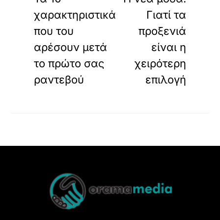
χαρακτηριστικά
Γιατί τα
που του
προξενιά
αρέσουν μετά
είναι η
το πρώτο σας
χειρότερη
ραντεβού
επιλογή
Back
To
Top