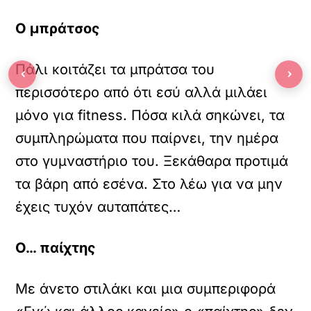
Ο μπράτσος
Πάλι κοιτάζει τα μπράτσα του
‹
›
περισσότερο από ότι εσύ αλλά μιλάει
μόνο για fitness. Πόσα κιλά σηκώνει, τα
συμπληρώματα που παίρνει, την ημέρα
στο γυμναστήριο του. Ξεκάθαρα προτιμά
τα βάρη από εσένα. Στο λέω για να μην
έχεις τυχόν αυταπάτες…
Ο… παίχτης
Με άνετο στιλάκι και μια συμπεριφορά