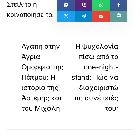
«
»
ΠΡΟΗΓΟΥΜΕΝΟ
ΕΠΟΜΕΝΟ
Αγάπη στην
Η ψυχολογία
Άγρια
πίσω από το
Ομορφιά της
one-night-
Πάτμου: Η
stand: Πώς να
ιστορία της
διαχειριστώ
Άρτεμης και
τις συνέπειές
του Μιχάλη
του;