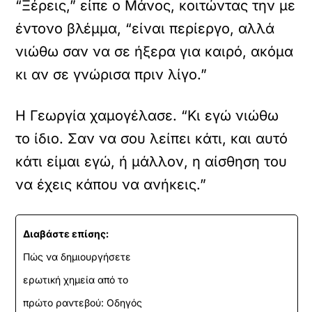
“Ξέρεις,” είπε ο Μάνος, κοιτώντας την με
έντονο βλέμμα, “είναι περίεργο, αλλά
νιώθω σαν να σε ήξερα για καιρό, ακόμα
κι αν σε γνώρισα πριν λίγο.”
Η Γεωργία χαμογέλασε. “Κι εγώ νιώθω
το ίδιο. Σαν να σου λείπει κάτι, και αυτό
κάτι είμαι εγώ, ή μάλλον, η αίσθηση του
να έχεις κάπου να ανήκεις.”
Διαβάστε επίσης:
Πώς να δημιουργήσετε
ερωτική χημεία από το
πρώτο ραντεβού: Οδηγός