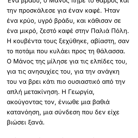
Ένα βράδυ, ο Μάνος πήρε το θάρρος και
την προσκάλεσε για έναν καφέ. Ήταν
ένα κρύο, υγρό βράδυ, και κάθισαν σε
ένα μικρό, ζεστό καφέ στην Παλιά Πόλη.
Η κουβέντα τους ξεχύθηκε, αβίαστη, σαν
το ποτάμι που κυλάει προς τη θάλασσα.
Ο Μάνος της μίλησε για τις ελπίδες του,
για τις ανησυχίες του, για την ανάγκη
του να βρει κάτι πιο ουσιαστικό από την
απλή μετακίνηση. Η Γεωργία,
ακούγοντας τον, ένιωθε μια βαθιά
κατανόηση, μια σύνδεση που δεν είχε
βιώσει ξανά.