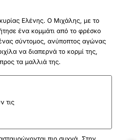
κυρίας Ελένης. Ο Μιχάλης, με το
ήτησε ένα κομμάτι από το φρέσκο
ν ένας σύντομος, ανύποπτος αγώνας
ιχίλα να διαπερνά το κορμί της,
προς τα μαλλιά της.
ν τις
ιασταυρώνονται πιο συχνά. Στην