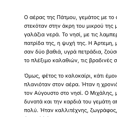
Ο αέρας της Πάτμου, γεμάτος με το
στεκόταν στην άκρη του μικρού της
γαλάζια νερά. Το νησί, με τις λαμπε
πατρίδα της, η ψυχή της. Η Άρτεμη,
σαν δύο βαθιά, υγρά πετράδια, ζούσ
το πλέξιμο καλαθιών, τις βραδινές σ
Όμως, φέτος το καλοκαίρι, κάτι έμο
πλανιόταν στον αέρα. Ήταν η χρονι
τον Αύγουστο στο νησί. Ο Μιχάλης, μ
δυνατά και την καρδιά του γεμάτη απ
πολύ. Ήταν καλλιτέχνης, ζωγράφος,