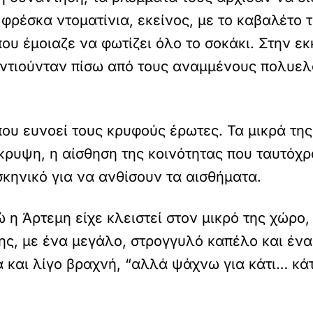
 φρέσκα ντοματίνια, εκείνος, με το καβαλέτο
υ έμοιαζε να φωτίζει όλο το σοκάκι. Στην εκ
αντιούνταν πίσω από τους αναμμένους πολυελ
που ευνοεί τους κρυφούς έρωτες. Τα μικρά της
κρυψη, η αίσθηση της κοινότητας που ταυτόχρ
κηνικό για να ανθίσουν τα αισθήματα.
η Άρτεμη είχε κλειστεί στον μικρό της χώρο,
ης, με ένα μεγάλο, στρογγυλό καπέλο και έν
ά και λίγο βραχνή, “αλλά ψάχνω για κάτι… κάτ