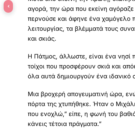
‹
αγορά, την ώρα που εκείνη αγόραζε
περνούσε και άφηνε ένα χαμόγελο πο
λειτουργίας, τα βλέμματά τους συν
και σκιάς.
Η Πάτμος, άλλωστε, είναι ένα νησί 
τοίχοι που προσφέρουν σκιά και από
όλα αυτά δημιουργούν ένα ιδανικό σ
Μια βροχερή απογευματινή ώρα, ενώ 
πόρτα της χτυπήθηκε. Ήταν ο Μιχάλ
που ενοχλώ,” είπε, η φωνή του βαθι
κάνεις τέτοια πράγματα.”