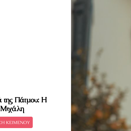
 της Πάτμου: Η
υ Μιχάλη
ΣΗ ΚΕΙΜΕΝΟΥ