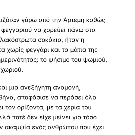
λιζόταν γύρω από την Άρτεμη καθώς
υ φεγγαριού να χορεύει πάνω στα
 πλακόστρωτα σοκάκια, ήταν η
α χωρίς φεγγάρι και τα μάτια της
ημερινότητας: το ψήσιμο του ψωμιού,
 χωριού.
και μια ανεξήγητη αναμονή,
Αθήνα, αποφάσισε να περάσει όλο
 τον ορίζοντα, με τα χέρια του
λά ποτέ δεν είχε μείνει για τόσο
ην ακαμψία ενός ανθρώπου που έχει