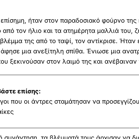
 επίσημη, ήταν στον παραδοσιακό φούρνο της 
από τον ήλιο και τα ατημέρητα μαλλιά του, ζ
βλέμμα της από το ταψί, τον αντίκρισε. Ήτα
άφησε μια ανεξίτηλη σπίθα. Ένιωσε μια ανατρ
ου ξεκινούσαν στον λαιμό της και ανέβαιναν 
βάστε επίσης:
γοι που οι άντρες σταμάτησαν να προσεγγίζου
αίκες
ή συνάντηση, τα βλέμματά τους άρχισαν να δ