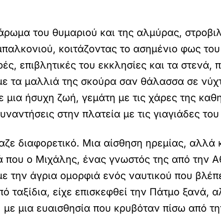
 άρωμα του θυμαριού και της αλμύρας, στροβι
 μπαλκονιού, κοιτάζοντας το ασημένιο φως το
ρές, επιβλητικές του εκκλησίες και τα στενά,
 με τα μαλλιά της σκούρα σαν θάλασσα σε νύχτ
ε μια ήσυχη ζωή, γεμάτη με τις χάρες της καθ
υναντήσεις στην πλατεία με τις γιαγιάδες του
ιαζε διαφορετικό. Μια αίσθηση ηρεμίας, αλλά 
ά που ο Μιχάλης, ένας γνωστός της από την 
ε την άγρια ομορφιά ενός ναυτικού που βλέπει
ό ταξίδια, είχε επισκεφθεί την Πάτμο ξανά, αλ
 με μια ευαισθησία που κρυβόταν πίσω από τ