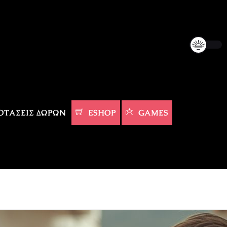
ΤΆΣΕΙΣ ΔΏΡΩΝ
ESHOP
GAMES