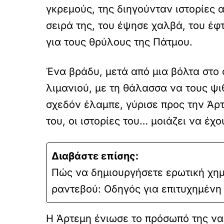
γκρεμούς, της διηγούνταν ιστορίες α
σειρά της, του έψησε χαλβά, του έφτ
για τους θρύλους της Πάτμου.
Ένα βράδυ, μετά από μια βόλτα στο 
λιμανιού, με τη θάλασσα να τους ψι
σχεδόν έλαμπε, γύρισε προς την Άρτε
του, οι ιστορίες του… μοιάζει να έχ
Διαβάστε επίσης:
Πώς να δημιουργήσετε ερωτική χημ
ραντεβού: Οδηγός για επιτυχημένη
Η Άρτεμη ένιωσε το πρόσωπό της να ζ