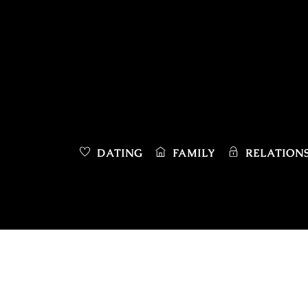
Skip
to
content
DATING
FAMILY
RELATIONS