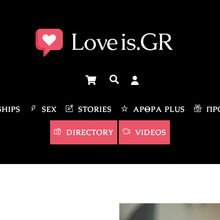
Cart
Αναζήτηση
HIPS
SEX
STORIES
ΆΡΘΡΑ PLUS
ΠΡΟ
DIRECTORY
VIDEOS