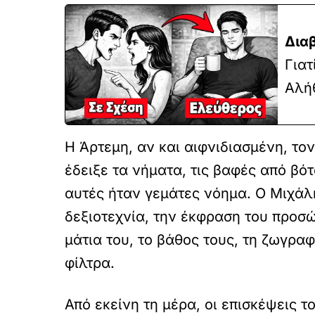
Δια
Γιατ
Αλή
Η Άρτεμη, αν και αιφνιδιασμένη, το
έδειξε τα νήματα, τις βαφές από βό
αυτές ήταν γεμάτες νόημα. Ο Μιχάλη
δεξιοτεχνία, την έκφραση του προσώ
μάτια του, το βάθος τους, τη ζωγρα
φίλτρα.
Από εκείνη τη μέρα, οι επισκέψεις 