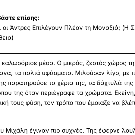
βάστε επίσης:
ί οι Άντρες Επιλέγουν Πλέον τη Μοναξιά; (Η 
θεια)
ν καλωσόρισε μέσα. Ο μικρός, ζεστός χώρος τη
τανα, τα παλιά υφάσματα. Μιλούσαν λίγο, με 
ς παρατηρούσε τα χέρια της, τα δάχτυλά της 
που της όταν περιέγραφε τα χρώματα. Εκείνη,
φική τους φύση, τον τρόπο που έμοιαζε να βλέ
του Μιχάλη έγιναν πιο συχνές. Της έφερνε λο