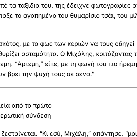
πό τα ταξίδια του, της έδειχνε φωτογραφίες α
ιαξε το αγαπημένο του θυμαρίσιο τσάι, του μίλ
σκότος, με το φως των κεριών να τους οδηγεί
θυρίζει ασταμάτητα. Ο Μιχάλης, κοιτάζοντας 
μη. “Άρτεμη,” είπε, με τη φωνή του πιο ήρεμη
ουν βρει την ψυχή τους σε σένα.”
εία από το πρώτο
 ερωτική σύνδεση
εσταίνεται. “Κι εσύ, Μιχάλη,” απάντησε, “μοι