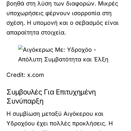
βοηθά στη λύση των διαφορών. Μικρές
υποχωρήσεις φέρνουν ισορροπία στη
σχέση. Η υπομονή και ο σεβασμός είναι
απαραίτητα στοιχεία.
Credit: x.com
Συμβουλές Για Επιτυχημένη
Συνύπαρξη
Η συμβίωση μεταξύ Αιγόκερου και
Υδροχόου έχει πολλές προκλήσεις. Η