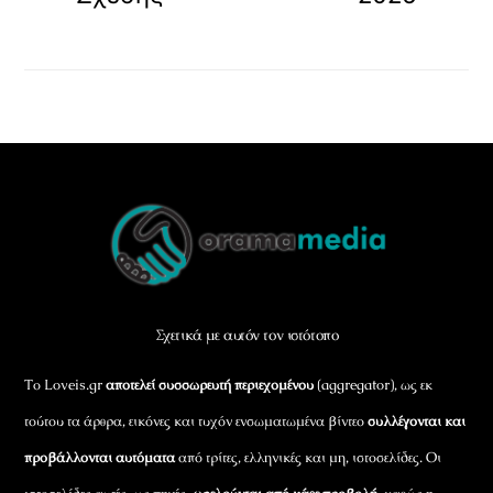
Back
To
Top
Σχετικά με αυτόν τον ιστότοπο
Το Loveis.gr
αποτελεί συσσωρευτή περιεχομένου
(aggregator), ως εκ
τούτου τα άρθρα, εικόνες και τυχόν ενσωματωμένα βίντεο
συλλέγονται και
προβάλλονται αυτόματα
από τρίτες, ελληνικές και μη, ιστοσελίδες. Οι