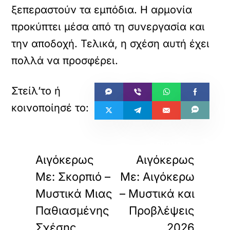
ξεπεραστούν τα εμπόδια. Η αρμονία
προκύπτει μέσα από τη συνεργασία και
την αποδοχή. Τελικά, η σχέση αυτή έχει
πολλά να προσφέρει.
«
»
ΠΡΟΗΓΟΥΜΕΝΟ
ΕΠΟΜΕΝΟ
Αιγόκερως
Αιγόκερως
Με: Σκορπιό –
Με: Αιγόκερω
Μυστικά Μιας
– Μυστικά και
Παθιασμένης
Προβλέψεις
Σχέσης
2026