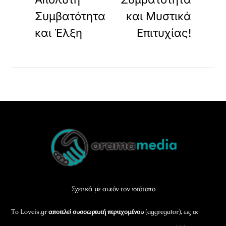
Συμβατότητα
και Μυστικά
και Έλξη
Επιτυχίας!
Back
To
Top
Σχετικά με αυτόν τον ιστότοπο
Το Loveis.gr
αποτελεί συσσωρευτή περιεχομένου
(aggregator), ως εκ