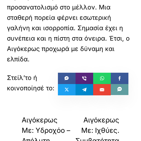
προσανατολισμό στο μέλλον. Μια
σταθερή πορεία φέρνει εσωτερική
γαλήνη και ισορροπία. Σημασία έχει η
συνέπεια και η πίστη στα όνειρα. Έτσι, ο
Αιγόκερως προχωρά με δύναμη και
ελπίδα.
«
»
ΠΡΟΗΓΟΥΜΕΝΟ
ΕΠΟΜΕΝΟ
Αιγόκερως
Αιγόκερως
Με: Υδροχόο –
Με: Ιχθύες.
Απόλυτη
Συμβατότητα