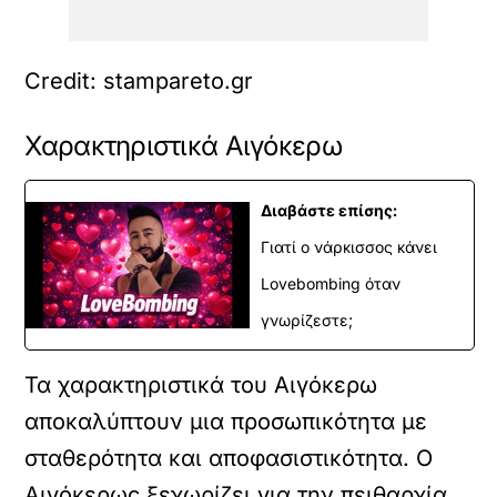
Credit: stampareto.gr
Χαρακτηριστικά Αιγόκερω
Διαβάστε επίσης:
Γιατί ο νάρκισσος κάνει
Lovebombing όταν
γνωρίζεστε;
Τα χαρακτηριστικά του Αιγόκερω
αποκαλύπτουν μια προσωπικότητα με
σταθερότητα και αποφασιστικότητα. Ο
Αιγόκερως ξεχωρίζει για την πειθαρχία