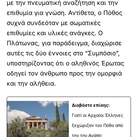
με την πνευματική αναζήτηση και την
επιθυμία για γνώση. Αντίθετα, ο Πόθος
συχνά συνδεόταν με σωματικές
επιθυμίες και υλικές ανάγκες. Ο
Πλάτωνας, για παράδειγμα, διαχώρισε
αυτές τις δύο έννοιες στο “Συμπόσιο”,
υποστηρίζοντας ότι ο αληθινός Έρωτας
οδηγεί τον άνθρωπο προς την ομορφιά
και την αλήθεια.
Διαβάστε επίσης:
Γιατί οι Αρχαίοι Έλληνες
ξεχώριζαν τον Πόθο από
την την Αγάπη;