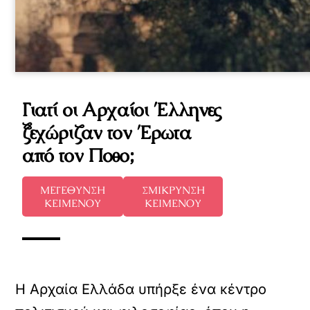
Γιατί οι Αρχαίοι Έλληνες
ξεχώριζαν τον Έρωτα
από τον Ποθο;
ΜΕΓΕΘΥΝΣΗ
ΣΜΙΚΡΥΝΣΗ
ΚΕΙΜΕΝΟΥ
ΚΕΙΜΕΝΟΥ
Η Αρχαία Ελλάδα υπήρξε ένα κέντρο