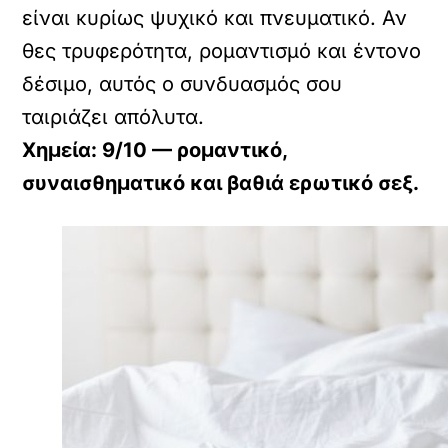
είναι κυρίως ψυχικό και πνευματικό. Αν
θες τρυφερότητα, ρομαντισμό και έντονο
δέσιμο, αυτός ο συνδυασμός σου
ταιριάζει απόλυτα.
Χημεία: 9/10 — ρομαντικό,
συναισθηματικό και βαθιά ερωτικό σεξ.