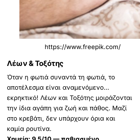
https://www.freepik.com/
Λέων & Τοξότης
Όταν η φωτιά συναντά τη φωτιά, το
αποτέλεσμα είναι αναμενόμενο…
εκρηκτικό! Λέων και Τοξότης μοιράζονται
την ίδια αγάπη για ζωή και πάθος. Μαζί
στο κρεβάτι, δεν υπάρχουν όρια και
καμία ρουτίνα.
Χημεία: 9.5/10 — παθιασμένο,