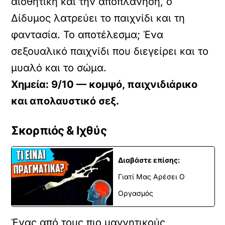
αισθητική και την αποπλάνηση, ο
Δίδυμος λατρεύει το παιχνίδι και τη
φαντασία. Το αποτέλεσμα; Ένα
σεξουαλικό παιχνίδι που διεγείρει και το
μυαλό και το σώμα.
Χημεία: 9/10 — κομψό, παιχνιδιάρικο
και απολαυστικό σεξ.
Σκορπιός & Ιχθύς
Διαβάστε επίσης:
Γιατί Μας Αρέσει Ο
Οργασμός
Ένας από τους πιο μαγνητικούς