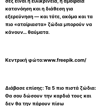
σεξ είναι η ειλικρίνεια, η αμοιβαία
κατανόηση και η διάθεση για
εξερεύνηση — και τότε, ακόμα και τα
πιο «αταίριαστα» ζώδια μπορούν να
κάνουν… θαύματα
.
Κεντρική φώτο:www.freepik.com/
Διάβασε επίσης: Τα 5 πιο πιστά ζώδια:
Θα σου δώσουν την καρδιά τους και
δεν θα την πάρουν πίσω