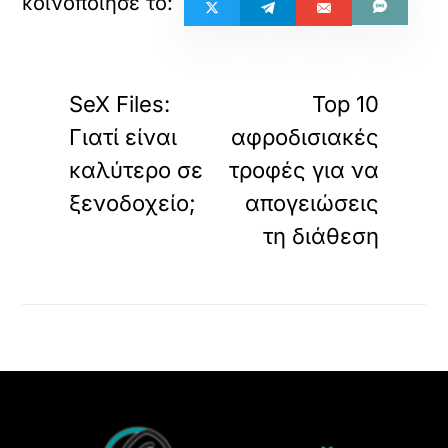
«
»
ΠΡΟΗΓΟΥΜΕΝΟ
ΕΠΟΜΕΝΟ
SeX Files:
Top 10
Γιατί είναι
αφροδισιακές
καλύτερο σε
τροφές για να
ξενοδοχείο;
απογειώσεις
τη διάθεση
Back