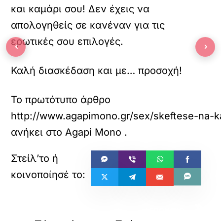
και καμάρι σου! Δεν έχεις να
απολογηθείς σε κανέναν για τις
ερωτικές σου επιλογές.
‹
›
Καλή διασκέδαση και με… προσοχή!
Το πρωτότυπο άρθρο
http://www.agapimono.gr/sex/skeftese-na-ka
ανήκει στο
Agapi Mono
.
«
»
ΠΡΟΗΓΟΥΜΕΝΟ
ΕΠΟΜΕΝΟ