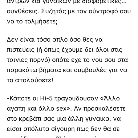
αντρών και γυναικών με διαφορετικές…
συνθέσεις. Συζητάς με τον σύντροφό σου
να το τολμήσετε;
Δεν είναι τόσο απλό όσο θες να
πιστεύεις (ή όπως έχουμε δει όλοι στις
ταινίες πορνό) οπότε έχε το νου σου στα
παρακάτω βήματα και συμβουλές για να
το απολαύσετε!
-Κάποτε οι Hi-5 τραγουδούσαν «Άλλο
αγάπη και άλλο sex». Αν προσκαλέσετε
στο κρεβάτι σας μια άλλη γυναίκα, να
είσαι απόλυτα σίγουρη πως δεν θα σε