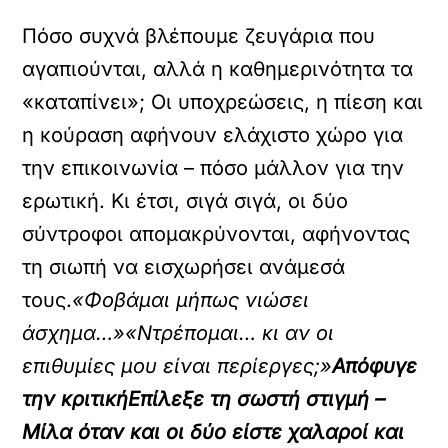
Πόσο συχνά βλέπουμε ζευγάρια που
αγαπιούνται, αλλά η καθημερινότητα τα
«καταπίνει»; Οι υποχρεώσεις, η πίεση και
η κούραση αφήνουν ελάχιστο χώρο για
την επικοινωνία – πόσο μάλλον για την
ερωτική. Κι έτσι, σιγά σιγά, οι δύο
σύντροφοι απομακρύνονται, αφήνοντας
τη σιωπή να εισχωρήσει ανάμεσά
τους.
«Φοβάμαι μήπως νιώσει
άσχημα…»
«Ντρέπομαι… κι αν οι
επιθυμίες μου είναι περίεργες;»
Απόφυγε
την κριτική
Επίλεξε τη σωστή στιγμή
–
Μίλα όταν και οι δύο είστε χαλαροί και