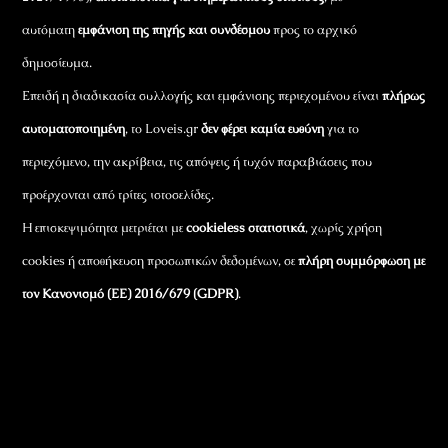
αυτόματη
εμφάνιση της πηγής και συνδέσμου
προς το αρχικό
δημοσίευμα.
Επειδή η διαδικασία συλλογής και εμφάνισης περιεχομένου είναι
πλήρως
αυτοματοποιημένη
, το Loveis.gr
δεν φέρει καμία ευθύνη
για το
περιεχόμενο, την ακρίβεια, τις απόψεις ή τυχόν παραβιάσεις που
προέρχονται από τρίτες ιστοσελίδες.
Η επισκεψιμότητα μετριέται με
cookieless στατιστικά
, χωρίς χρήση
cookies ή αποθήκευση προσωπικών δεδομένων, σε
πλήρη συμμόρφωση με
τον Κανονισμό (ΕΕ) 2016/679 (GDPR)
.
Εταιρικά Στοιχεία
Πώς Λειτουργεί
Πολιτική Απορρήτου & Cookies