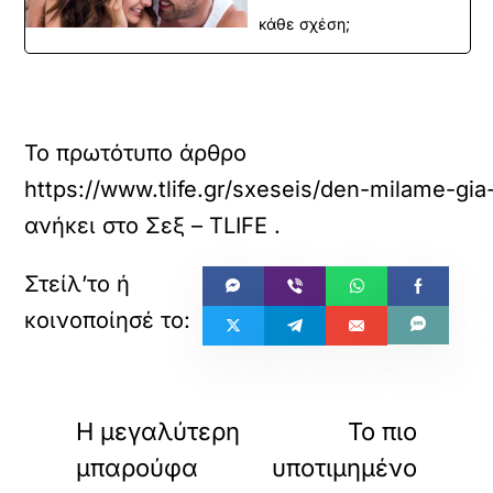
κάθε σχέση;
Το πρωτότυπο άρθρο
https://www.tlife.gr/sxeseis/den-milame-gi
ανήκει στο
Σεξ – TLIFE
.
«
»
ΠΡΟΗΓΟΥΜΕΝΟ
ΕΠΟΜΕΝΟ
Η μεγαλύτερη
Το πιο
μπαρούφα
υποτιμημένο