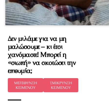
Δεν μιλάμε για να μη
μαλώσουμε – κι έτσι
χανόμαστε! Μπορεί η
«σιωπή» να σκοτώσει την
επιθυμία;
ΜΕΓΕΘΥΝΣΗ
ΣΜΙΚΡΥΝΣΗ
ΚΕΙΜΕΝΟΥ
ΚΕΙΜΕΝΟΥ