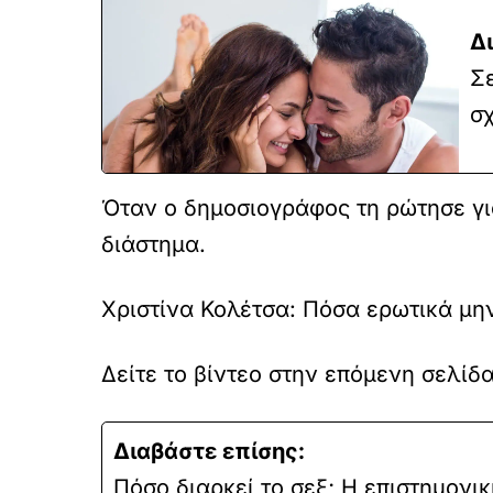
Δ
Σε
σ
Όταν ο δημοσιογράφος τη ρώτησε για
διάστημα.
Χριστίνα Κολέτσα: Πόσα ερωτικά μην
Δείτε το βίντεο στην επόμενη σελίδα
Διαβάστε επίσης:
Πόσο διαρκεί το σεξ; Η επιστημονικ