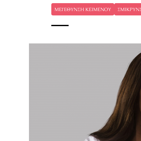
ΜΕΓΕΘΥΝΣΗ ΚΕΙΜΕΝΟΥ
ΣΜΙΚΡΥΝ