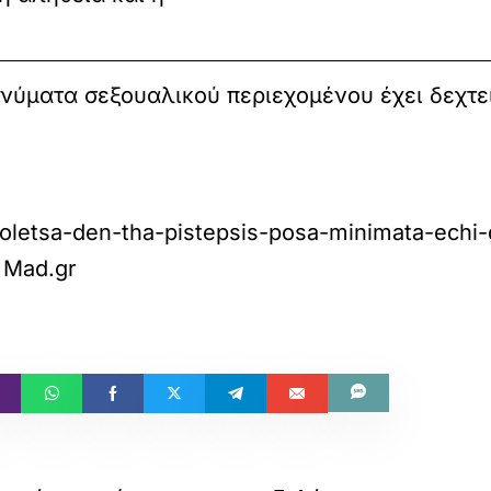
νύματα σεξουαλικού περιεχομένου έχει δεχτεί 
koletsa-den-tha-pistepsis-posa-minimata-echi
 Mad.gr