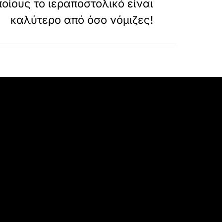
ποίους το ιεραποστολικό είναι
καλύτερο από όσο νόμιζες!