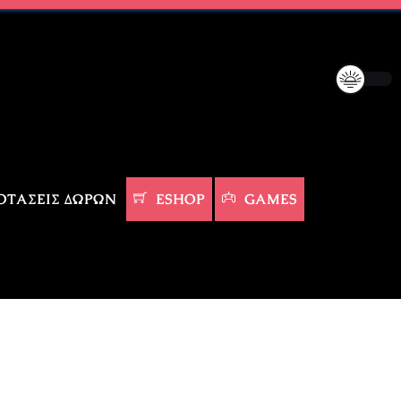
ΤΆΣΕΙΣ ΔΏΡΩΝ
ESHOP
GAMES