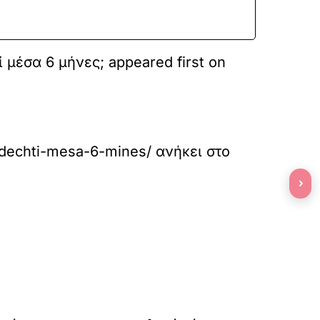
μέσα 6 μήνες; appeared first on
-dechti-mesa-6-mines/
ανήκει στο
›
»
ΕΠΟΜΕΝΟ