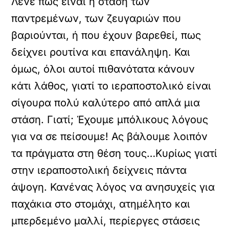
Λένε πως είναι η στάση των
παντρεμένων, των ζευγαριών που
βαριούνται, ή που έχουν βαρεθεί, πως
δείχνει ρουτίνα και επανάληψη. Και
όμως, όλοι αυτοί πιθανότατα κάνουν
κάτι λάθος, γιατί το ιεραποστολικό είναι
σίγουρα πολύ καλύτερο από απλά μια
στάση. Γιατί; Έχουμε μπόλικους λόγους
για να σε πείσουμε! Ας βάλουμε λοιπόν
τα πράγματα στη θέση τους…Κυρίως γιατί
στην ιεραποστολική δείχνεις πάντα
άψογη. Κανένας λόγος να ανησυχείς για
παχάκια στο στομάχι, ατημέλητο και
μπερδεμένο μαλλί, περίεργες στάσεις