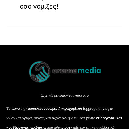
όσο νόμιζες!
Back
To
Top
Σχετικά με αυτόν τον ιστότοπο
Το Loveis.gr
αποτελεί συσσωρευτή περιεχομένου
(aggregator), ως εκ
τούτου τα άρθρα, εικόνες και τυχόν ενσωματωμένα βίντεο
συλλέγονται και
προβάλλονται αυτόματα
από τρίτες, ελληνικές και μη, ιστοσελίδες. Οι