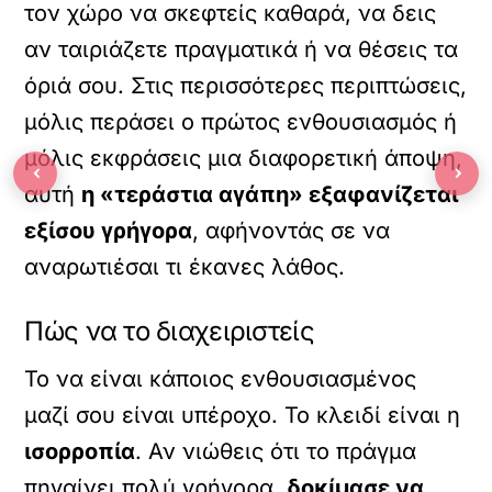
τον χώρο να σκεφτείς καθαρά, να δεις
αν ταιριάζετε πραγματικά ή να θέσεις τα
όριά σου. Στις περισσότερες περιπτώσεις,
μόλις περάσει ο πρώτος ενθουσιασμός ή
μόλις εκφράσεις μια διαφορετική άποψη,
‹
›
αυτή
η «τεράστια αγάπη» εξαφανίζεται
εξίσου γρήγορα
, αφήνοντάς σε να
αναρωτιέσαι τι έκανες λάθος.
Πώς να το διαχειριστείς
Το να είναι κάποιος ενθουσιασμένος
μαζί σου είναι υπέροχο. Το κλειδί είναι η
ισορροπία
. Αν νιώθεις ότι το πράγμα
πηγαίνει πολύ γρήγορα,
δοκίμασε να