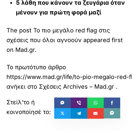
5 λάθη που κάνουν τα ζευγάρια όταν
μένουν για πρώτη φορά μαζί
The post Το πιο μεγάλο red flag στις
σχέσεις που όλοι αγνοούν appeared first
on Mad.gr.
Το πρωτότυπο άρθρο
https://www.mad.gr/life/to-pio-megalo-red-f
ανήκει στο
Σχέσεις Archives – Mad.gr
.
«
»