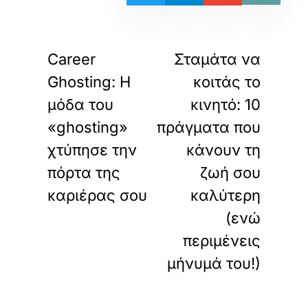
«
»
ΠΡΟΗΓΟΥΜΕΝΟ
ΕΠΟΜΕΝΟ
Career
Σταμάτα να
Ghosting: Η
κοιτάς το
μόδα του
κινητό: 10
«ghosting»
πράγματα που
χτύπησε την
κάνουν τη
πόρτα της
ζωή σου
καριέρας σου
καλύτερη
(ενώ
περιμένεις
μήνυμά του!)