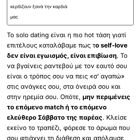
κερδίζουν ξανά την καρδιά
μας
Το solo dating είναι η πιο hot τάση γιατί
επιτέλους καταλάβαμε πως τ
ο self-love
δεν είναι εγωισμός, είναι επιβίωση
. Το
να βγαίνεις ραντεβού με τον εαυτό σου
είναι ο τρόπος σου να πεις «σ’ αγαπώ»
στις ανάγκες σου, στα όνειρά σου και
στην ηρεμία σου. Οπότε,
μην περιμένεις
το επόμενο match ή το επόμενο
ελεύθερο Σάββατο της παρέας
. Κλείσε
εκείνο το τραπέζι, φόρεσε το άρωμα που
σου φτιάχνει τη διάθεση και απόλαυσε