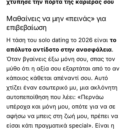
χτύπησε την πόρτα της καριέρας σου
Μαθαίνεις να μην «πεινάς» για
επιβεβαίωση
Η τάση του solo dating το 2026 είναι
το
απόλυτο αντίδοτο στην ανασφάλεια
.
Όταν βγαίνεις έξω μόνη σου, σπας τον
μύθο ότι η αξία σου εξαρτάται από το αν
κάποιος κάθεται απέναντί σου. Αυτό
χτίζει έναν εσωτερικό μυ, μια ακλόνητη
αυτοπεποίθηση που λέει: «Περνάω
υπέροχα και μόνη μου, οπότε για να σε
αφήσω να μπεις στη ζωή μου, πρέπει να
είσαι κάτι πραγματικά special». Είναι η