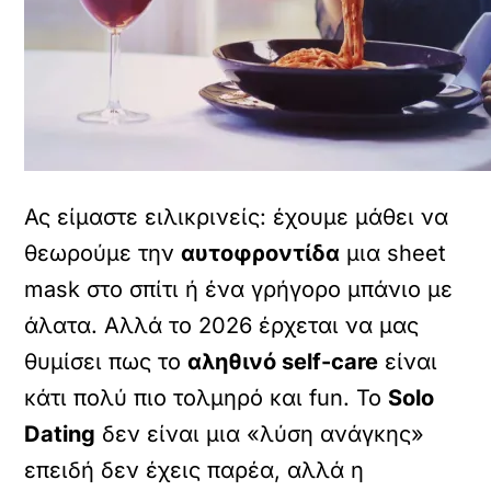
Ας είμαστε ειλικρινείς: έχουμε μάθει να
θεωρούμε την
αυτοφροντίδα
μια sheet
mask στο σπίτι ή ένα γρήγορο μπάνιο με
άλατα. Αλλά το 2026 έρχεται να μας
θυμίσει πως το
αληθινό self-care
είναι
κάτι πολύ πιο τολμηρό και fun. Το
Solo
Dating
δεν είναι μια «λύση ανάγκης»
επειδή δεν έχεις παρέα, αλλά η