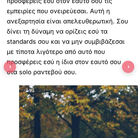
προσφέρεις εσύ στον εαυτό σου τις
εμπειρίες που ονειρεύεσαι. Αυτή η
ανεξαρτησία είναι απελευθερωτική. Σου
δίνει τη δύναμη να ορίζεις εσύ τα
standards σου και να μην συμβιβάζεσαι
με τίποτα λιγότερο από αυτό που
προσφέρεις εσύ η ίδια στον εαυτό σου
‹
›
στα solo ραντεβού σου.