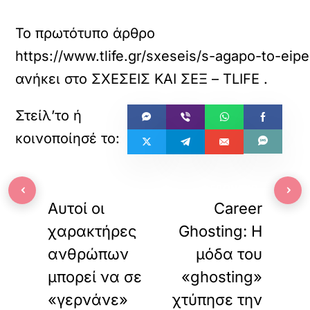
Το πρωτότυπο άρθρο
https://www.tlife.gr/sxeseis/s-agapo-to-eip
ανήκει στο
ΣΧΕΣΕΙΣ ΚΑΙ ΣΕΞ – TLIFE
.
«
»
‹
›
ΠΡΟΗΓΟΥΜΕΝΟ
ΕΠΟΜΕΝΟ
Αυτοί οι
Career
χαρακτήρες
Ghosting: Η
ανθρώπων
μόδα του
μπορεί να σε
«ghosting»
«γερνάνε»
χτύπησε την