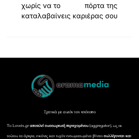
χωρίς να το
πόρτα της
καταλαβαίνεις
καριέρας σου
Back
To
Top
Σχετικά με αυτόν τον ιστότοπο
Το Loveis.gr
αποτελεί συσσωρευτή περιεχομένου
(aggregator), ως εκ
τούτου τα άρθρα, εικόνες και τυχόν ενσωματωμένα βίντεο
συλλέγονται και