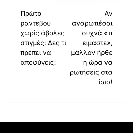
«
»
ΠΡΟΗΓΟΥΜΕΝΟ
ΕΠΟΜΕΝΟ
Πρώτο
Αν
ραντεβού
αναρωτιέσαι
χωρίς άβολες
συχνά «τι
στιγμές: Δες τι
είμαστε»,
πρέπει να
μάλλον ήρθε
αποφύγεις!
η ώρα να
ρωτήσεις στα
ίσια!