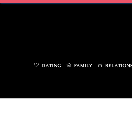
Skip
to
content
DATING
FAMILY
RELATIONS