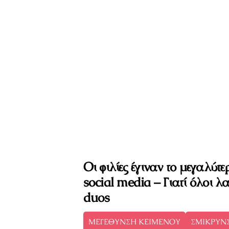
Οι φιλίες έγιναν το μεγαλύτε
social media – Γιατί όλοι λα
duos
ΜΕΓΕΘΥΝΣΗ ΚΕΙΜΕΝΟΥ
ΣΜΙΚΡΥΝ