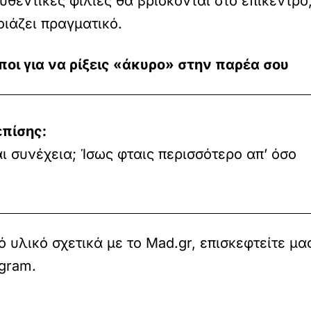
υθεντικές φιλίες θα βρίσκονται στο επίκεντρο
οιάζει πραγματικό.
ρόποι για να ρίξεις «άκυρο» στην παρέα σου
επίσης:
 συνέχεια; Ίσως φταις περισσότερο απ’ όσο
 υλικό σχετικά με το Mad.gr, επισκεφτείτε μα
agram
.