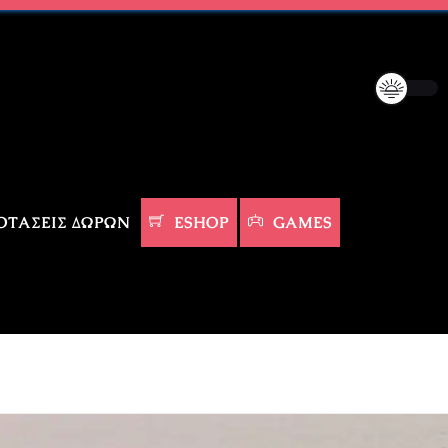
ΤΆΣΕΙΣ ΔΏΡΩΝ
ESHOP
GAMES