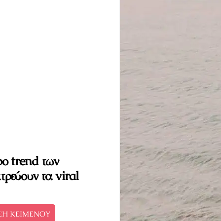
ρο trend των
τρεύουν τα viral
ΣΗ ΚΕΙΜΕΝΟΥ