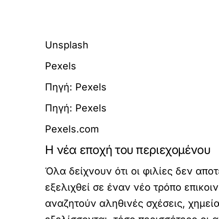
Unsplash
Pexels
Πηγή: Pexels
Πηγή: Pexels
Pexels.com
Η νέα εποχή του περιεχομένου
Όλα δείχνουν ότι οι φιλίες δεν απο
εξελιχθεί σε έναν νέο τρόπο επικοι
αναζητούν αληθινές σχέσεις, χημεία