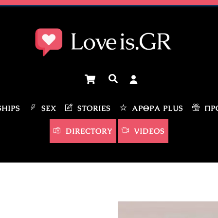
Cart
Αναζήτηση
HIPS
SEX
STORIES
ΆΡΘΡΑ PLUS
ΠΡΟ
DIRECTORY
VIDEOS