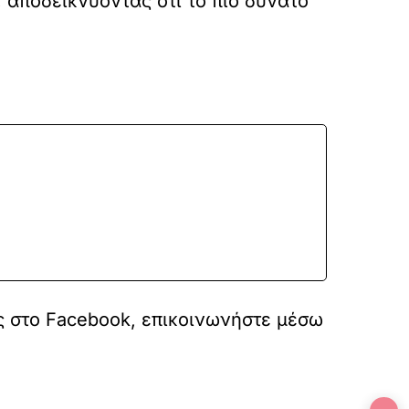
, αποδεικνύοντας ότι το πιο δυνατό
ς στο
Facebook
, επικοινωνήστε μέσω