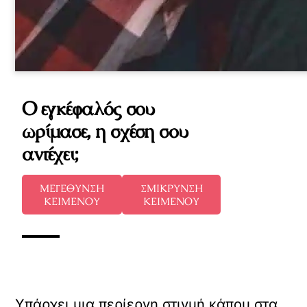
Ο εγκέφαλός σου
ωρίμασε, η σχέση σου
αντέχει;
ΜΕΓΕΘΥΝΣΗ
ΣΜΙΚΡΥΝΣΗ
ΚΕΙΜΕΝΟΥ
ΚΕΙΜΕΝΟΥ
Υπάρχει μια περίεργη στιγμή κάπου στα