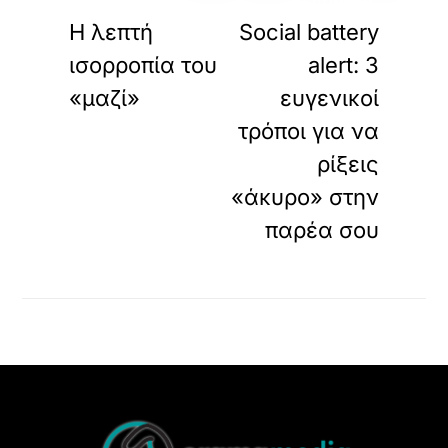
ΠΡΟΗΓΟΥΜΕΝΟ
ΕΠΟΜΕΝΟ
Η λεπτή
Social battery
ισορροπία του
alert: 3
«μαζί»
ευγενικοί
τρόποι για να
ρίξεις
«άκυρο» στην
παρέα σου
Back