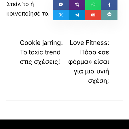
«
»
ΠΡΟΗΓΟΥΜΕΝΟ
ΕΠΟΜΕΝΟ
Cookie jarring:
Love Fitness:
Το toxic trend
Πόσο «σε
στις σχέσεις!
φόρμα» είσαι
για μια υγιή
σχέση;