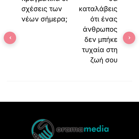
σχέσεις των
καταλάβεις
νέων σήμερα;
ότι ένας
άνθρωπος
‹
›
δεν μπήκε
τυχαία στη
ζωή σου
Back
To