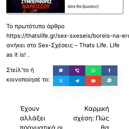
όσα θα βιώσεις!
Το πρωτότυπο άρθρο
https://thatslife.gr/sex-sxeseis/boreis-na-e
ανήκει στο
Sex-Σχέσεις – Thats Life. Life
as it is!
.
«
»
ΠΡΟΗΓΟΥΜΕΝΟ
ΕΠΟΜΕΝΟ
Έχουν
Καρμική
αλλάξει
σχέση: Πώς
πραγματικά οι
θα