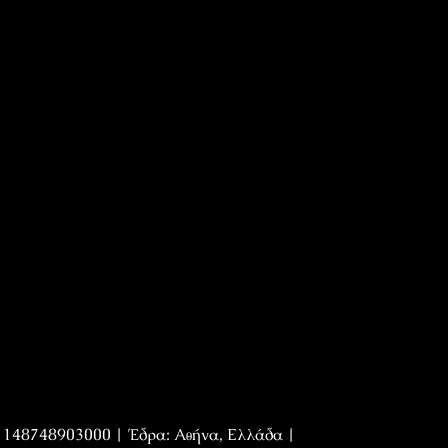
Η 148748903000 | Έδρα: Αθήνα, Ελλάδα |