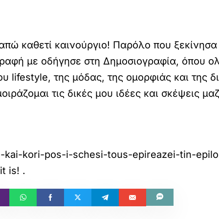
γαπώ καθετί καινούργιο! Παρόλο που ξεκίνησα
 γραφή με οδήγησε στη Δημοσιογραφία, όπου ο
 lifestyle, της μόδας, της ομορφιάς και της 
ιράζομαι τις δικές μου ιδέες και σκέψεις μαζί
-kai-kori-pos-i-schesi-tous-epireazei-tin-epilog
t is!
.