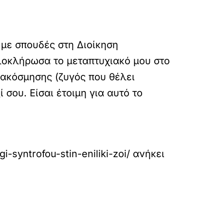
 με σπουδές στη Διοίκηση
λοκλήρωσα το μεταπτυχιακό μου στο
διακόσμησης (ζυγός που θέλει
 σου. Είσαι έτοιμη για αυτό το
i-syntrofou-stin-eniliki-zoi/
ανήκει