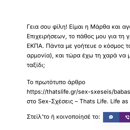
Γεια σου φίλη! Είμαι η Μάρθα και α
Επιχειρήσεων, το πάθος μου για τη
ΕΚΠΑ. Πάντα με γοήτευε ο κόσμος του
αρμονία), και τώρα έχω τη χαρά να μο
ταξίδι;
Το πρωτότυπο άρθρο
https://thatslife.gr/sex-sxeseis/babas
στο
Sex-Σχέσεις – Thats Life. Life as i