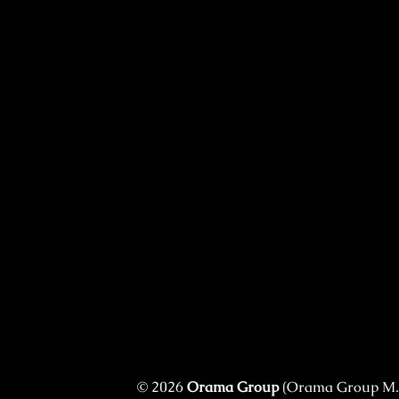
© 2026
Orama Group
(Orama Group Μ.Ι.