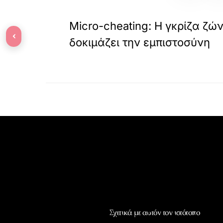
«
ΠΡΟΗΓΟΥΜΕΝΟ
Micro-cheating: Η γκρίζα ζ
‹
δοκιμάζει την εμπιστοσύνη
Σχετικά με αυτόν τον ιστότοπο