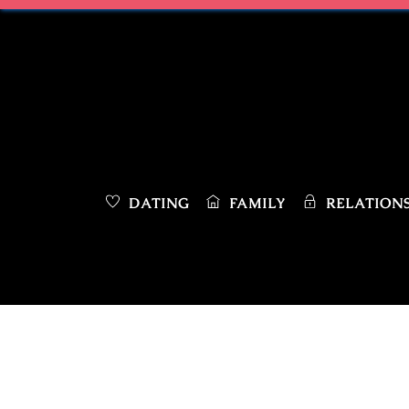
Skip
to
content
DATING
FAMILY
RELATIONS