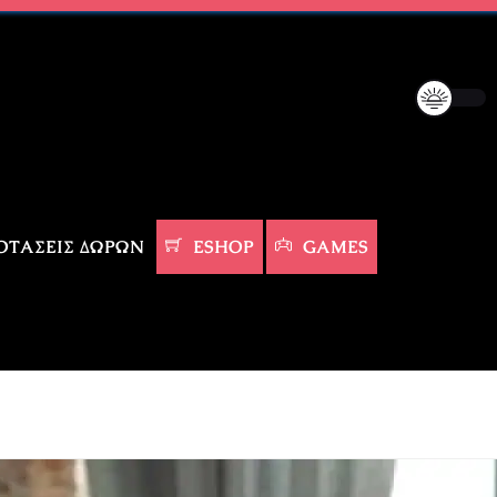
ΤΆΣΕΙΣ ΔΏΡΩΝ
ESHOP
GAMES