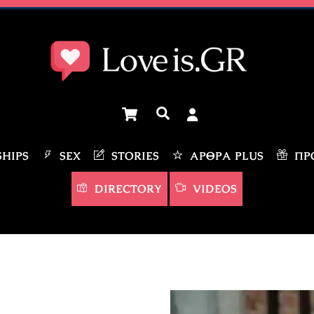
Cart
Αναζήτηση
HIPS
SEX
STORIES
ΆΡΘΡΑ PLUS
ΠΡΟ
DIRECTORY
VIDEOS