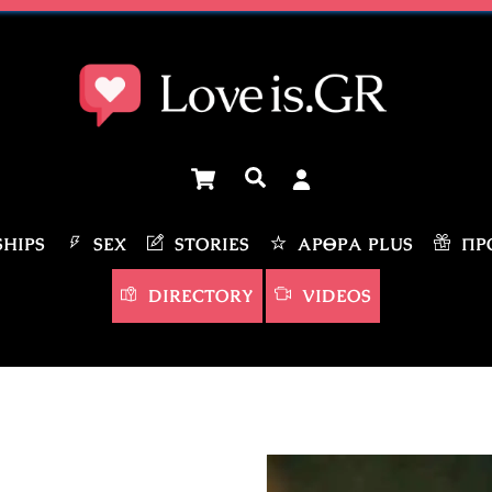
Cart
Αναζήτηση
HIPS
SEX
STORIES
ΆΡΘΡΑ PLUS
ΠΡΟ
DIRECTORY
VIDEOS