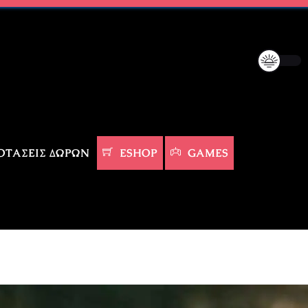
ΤΆΣΕΙΣ ΔΏΡΩΝ
ESHOP
GAMES