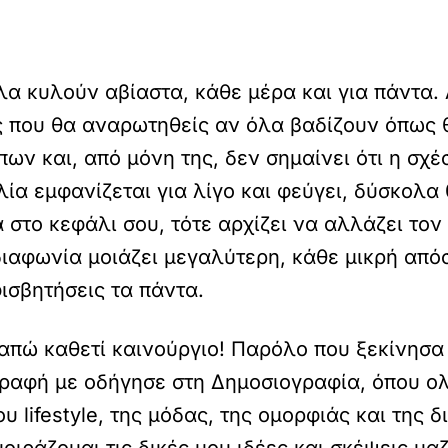
λα κυλούν αβίαστα, κάθε μέρα και για πάντα.
 που θα αναρωτηθείς αν όλα βαδίζουν όπως θ
 και, από μόνη της, δεν σημαίνει ότι η σχέσ
ολία εμφανίζεται για λίγο και φεύγει, δύσκολα
 στο κεφάλι σου, τότε αρχίζει να αλλάζει το
διαφωνία μοιάζει μεγαλύτερη, κάθε μικρή απόσ
ισβητήσεις τα πάντα.
γαπώ καθετί καινούργιο! Παρόλο που ξεκίνησα
 γραφή με οδήγησε στη Δημοσιογραφία, όπου ο
 lifestyle, της μόδας, της ομορφιάς και της 