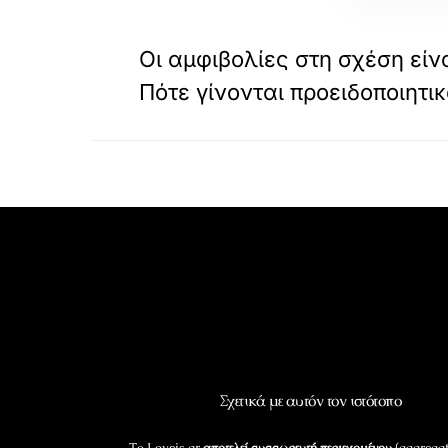
«
ΠΡΟΗΓΟΥΜΕΝΟ
Οι αμφιβολίες στη σχέση είν
Πότε γίνονται προειδοποιητι
Σχετικά με αυτόν τον ιστότοπο
Το Loveis.gr
αποτελεί συσσωρευτή περιεχομένου
(aggregat