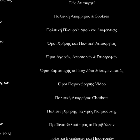
Πώς Λειτουργεί
Πολιτική Απορρήτου & Cookies
ς,
Πολιτική Πλουραλισμού και Διαφάνειας
το
Όροι Χρήσης και Πολιτική Λειτουργίας
Όροι Αγορών, Αποστολών & Επιστροφών
Όροι Συμμετοχής σε Παιχνίδια & Διαγωνισμούς
ς και
Όροι Παραχώρησης Video
Πολιτική Απορρήτου Chatbots
Πολιτική Χρήσης Τεχνητής Νοημοσύνης
ων
Προϊόντα Φιλικά προς το Περιβάλλον
ο 19 Ν.
Πολιτική Εκπτώσεων και Προσφορών