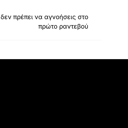
»
ΕΠΟΜΕΝΟ
υ δεν πρέπει να αγνοήσεις στο
πρώτο ραντεβού