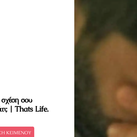
 σχέση σου
; | Thats Life.
ΣΗ ΚΕΙΜΕΝΟΥ