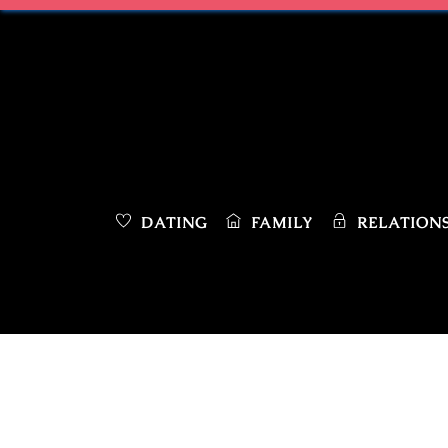
Skip
to
content
DATING
FAMILY
RELATIONS