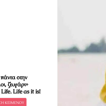
 πάντα στην
οι, ζευγάρι»
fe. Life as it is!
ΣΗ ΚΕΙΜΕΝΟΥ