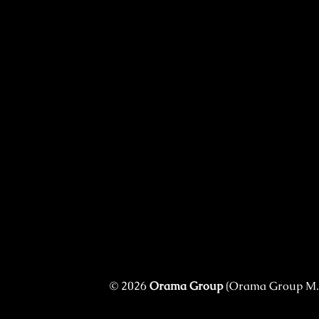
© 2026
Orama Group
(Orama Group Μ.Ι.