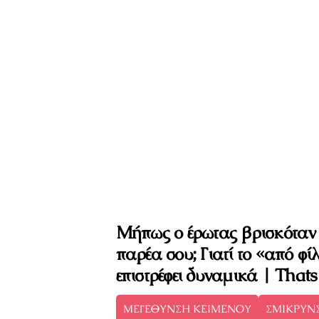
Μήπως ο έρωτας βρισκόταν
παρέα σου; Γιατί το «από φίλ
επιστρέφει δυναμικά | Thats Li
ΜΕΓΕΘΥΝΣΗ ΚΕΙΜΕΝΟΥ
ΣΜΙΚΡΥΝ