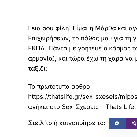
Γεια σου φίλη! Είμαι η Μάρθα και α
Επιχειρήσεων, το πάθος μου για τη
ΕΚΠΑ. Πάντα με γοήτευε ο κόσμος του
αρμονία), και τώρα έχω τη χαρά να μο
ταξίδι;
Το πρωτότυπο άρθρο
https://thatslife.gr/sex-sxeseis/mipo
ανήκει στο
Sex-Σχέσεις – Thats Life. L