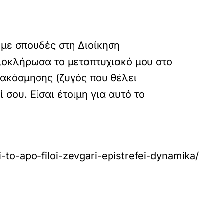
 με σπουδές στη Διοίκηση
λοκλήρωσα το μεταπτυχιακό μου στο
διακόσμησης (ζυγός που θέλει
 σου. Είσαι έτοιμη για αυτό το
i-to-apo-filoi-zevgari-epistrefei-dynamika/