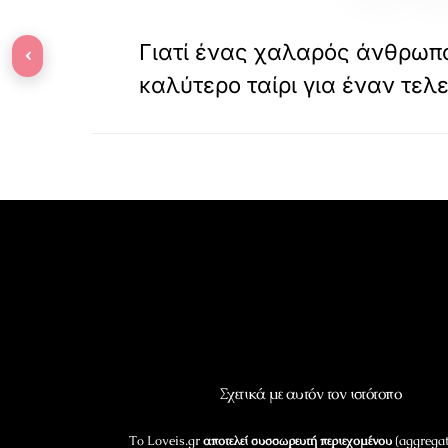
«
ΠΡΟΗΓΟΥΜΕΝΟ
Γιατί ένας χαλαρός άνθρωπος
‹
καλύτερο ταίρι για έναν τελ
Σχετικά με αυτόν τον ιστότοπο
Το Loveis.gr
αποτελεί συσσωρευτή περιεχομένου
(aggregat