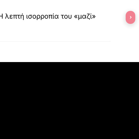
»
ΕΠΟΜΕΝΟ
Η λεπτή ισορροπία του «μαζί»
›