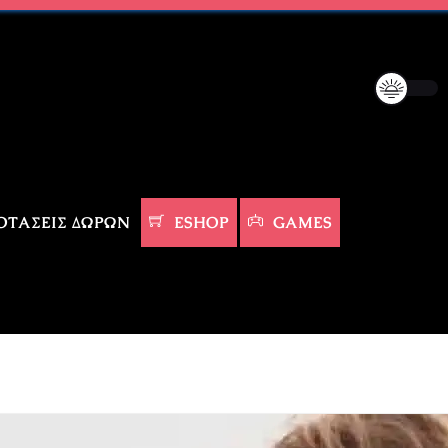
ΤΆΣΕΙΣ ΔΏΡΩΝ
ESHOP
GAMES