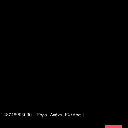
Η 148748903000 | Έδρα: Αθήνα, Ελλάδα |