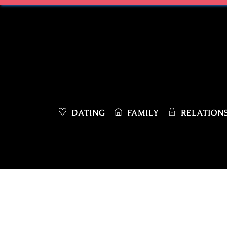
Skip
to
content
DATING
FAMILY
RELATIONS