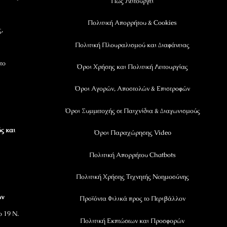
Πώς Λειτουργεί
Πολιτική Απορρήτου & Cookies
ς,
Πολιτική Πλουραλισμού και Διαφάνειας
το
Όροι Χρήσης και Πολιτική Λειτουργίας
Όροι Αγορών, Αποστολών & Επιστροφών
Όροι Συμμετοχής σε Παιχνίδια & Διαγωνισμούς
ς και
Όροι Παραχώρησης Video
Πολιτική Απορρήτου Chatbots
Πολιτική Χρήσης Τεχνητής Νοημοσύνης
ων
Προϊόντα Φιλικά προς το Περιβάλλον
ο 19 Ν.
Πολιτική Εκπτώσεων και Προσφορών