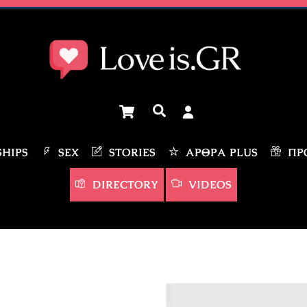
Cart
Αναζήτηση
HIPS
SEX
STORIES
ΆΡΘΡΑ PLUS
ΠΡΟ
DIRECTORY
VIDEOS