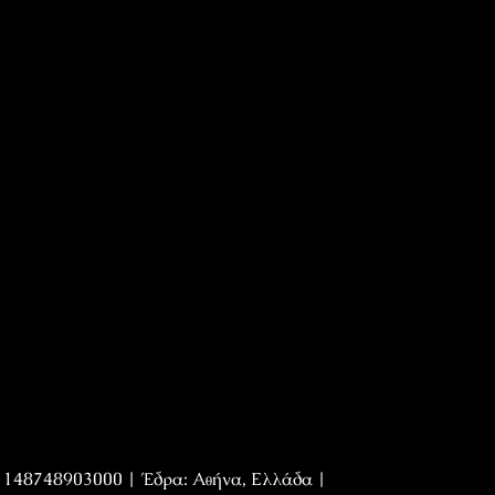
Η 148748903000 | Έδρα: Αθήνα, Ελλάδα |