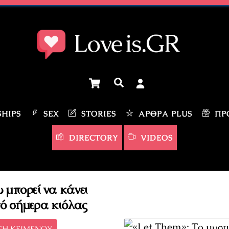
Cart
Αναζήτηση
HIPS
SEX
STORIES
ΆΡΘΡΑ PLUS
ΠΡΟ
DIRECTORY
VIDEOS
 μπορεί να κάνει
από σήμερα κιόλας
ΣΗ ΚΕΙΜΕΝΟΥ