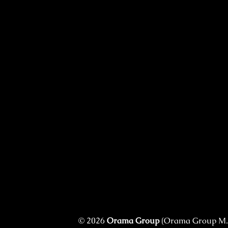
© 2026
Orama Group
(Orama Group Μ.Ι.