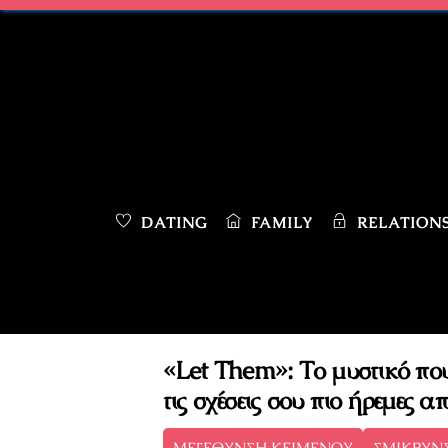
Skip
to
content
DATING
FAMILY
RELATIONS
«Let Them»: Το μυστικό που
τις σχέσεις σου πιο ήρεμες 
ΜΕΓΕΘΥΝΣΗ ΚΕΙΜΕΝΟΥ
ΣΜΙΚΡΥΝ