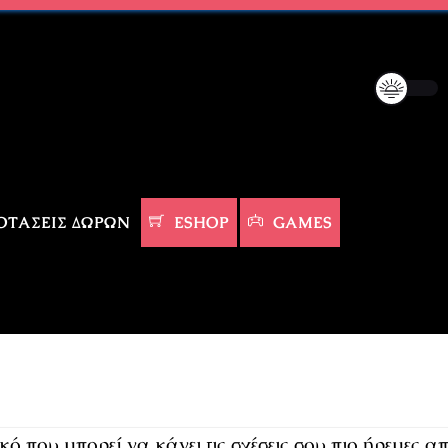
ΤΆΣΕΙΣ ΔΏΡΩΝ
ESHOP
GAMES