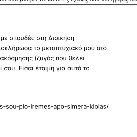
 με σπουδές στη Διοίκηση
λοκλήρωσα το μεταπτυχιακό μου στο
διακόσμησης (ζυγός που θέλει
 σου. Είσαι έτοιμη για αυτό το
eis-sou-pio-iremes-apo-simera-kiolas/