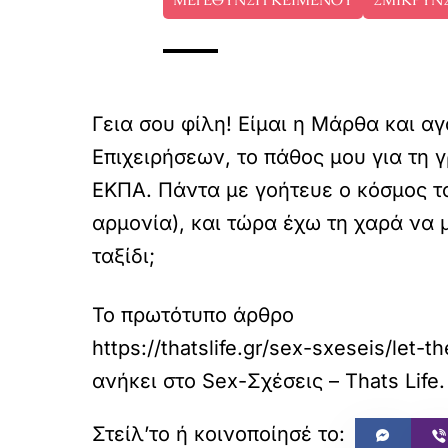
Γεια σου φίλη! Είμαι η Μάρθα και α
Επιχειρήσεων, το πάθος μου για τη
ΕΚΠΑ. Πάντα με γοήτευε ο κόσμος του
αρμονία), και τώρα έχω τη χαρά να μο
ταξίδι;
Το πρωτότυπο άρθρο
https://thatslife.gr/sex-sxeseis/let
ανήκει στο
Sex-Σχέσεις – Thats Life. L