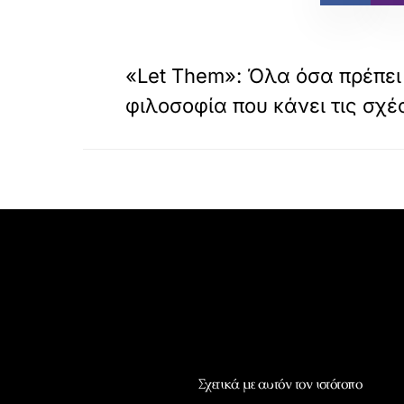
«
ΠΡΟΗΓΟΥΜΕΝΟ
«Let Them»: Όλα όσα πρέπει 
φιλοσοφία που κάνει τις σχέ
Σχετικά με αυτόν τον ιστότοπο