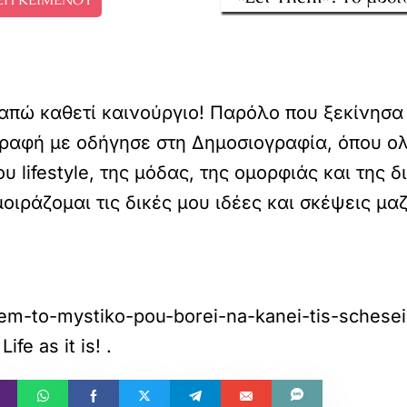
γαπώ καθετί καινούργιο! Παρόλο που ξεκίνησα
 γραφή με οδήγησε στη Δημοσιογραφία, όπου ο
 lifestyle, της μόδας, της ομορφιάς και της 
ιράζομαι τις δικές μου ιδέες και σκέψεις μαζί
-them-to-mystiko-pou-borei-na-kanei-tis-sches
ife as it is!
.