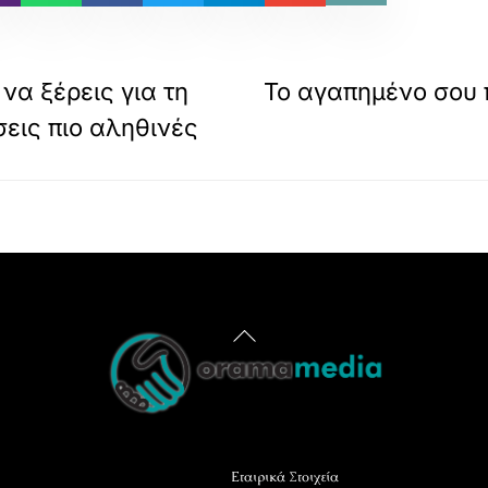
να ξέρεις για τη
Το αγαπημένο σου 
σεις πιο αληθινές
Back
To
Top
Εταιρικά Στοιχεία