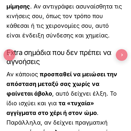
μίμησης
. Αν αντιγράφει ασυναίσθητα τις
κινήσεις σου, όπως τον τρόπο που
κάθεσαι ή τις χειρονομίες σου, αυτό
είναι ένδειξη σύνδεσης και χημείας.
Extra σημάδια που δεν πρέπει να
‹
›
αγνοήσεις
Αν κάποιος
προσπαθεί να μειώσει την
απόσταση μεταξύ σας χωρίς να
φαίνεται άβολο
, αυτό δείχνει έλξη. Το
ίδιο ισχύει και για
τα «τυχαία»
αγγίγματα στο χέρι ή στον ώμο
.
Παράλληλα, αν δείχνει πραγματική