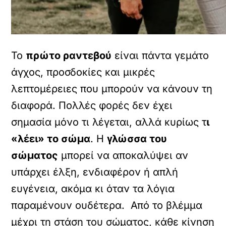
Το
πρώτο ραντεβού
είναι πάντα γεμάτο
άγχος, προσδοκίες και μικρές
λεπτομέρειες που μπορούν να κάνουν τη
διαφορά. Πολλές φορές δεν έχει
σημασία μόνο τι λέγεται, αλλά κυρίως τ
ι
«λέει» το σώμα
. Η
γλώσσα του
σώματος
μπορεί να αποκαλύψει αν
υπάρχει έλξη, ενδιαφέρον ή απλή
ευγένεια, ακόμα κι όταν τα λόγια
παραμένουν ουδέτερα. Από το βλέμμα
μέχρι τη στάση του σώματος, κάθε κίνηση