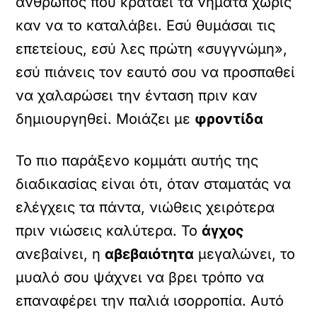
άνθρωπος που κρατάει τα νήματα χωρίς
καν να το καταλάβει. Εσύ θυμάσαι τις
επετείους, εσύ λες πρώτη «συγγνώμη»,
εσύ πιάνεις τον εαυτό σου να προσπαθεί
να χαλαρώσει την ένταση πριν καν
δημιουργηθεί. Μοιάζει με
φροντίδα
Το πιο παράξενο κομμάτι αυτής της
διαδικασίας είναι ότι, όταν σταματάς να
ελέγχεις τα πάντα, νιώθεις χειρότερα
πριν νιώσεις καλύτερα. Το
άγχος
ανεβαίνει, η
αβεβαιότητα
μεγαλώνει, το
μυαλό σου ψάχνει να βρει τρόπο να
επαναφέρει την παλιά ισορροπία. Αυτό