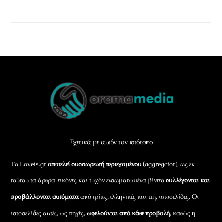
Back
To
Top
Σχετικά με αυτόν τον ιστότοπο
Το Loveis.gr
αποτελεί συσσωρευτή περιεχομένου
(aggregator), ως εκ
τούτου τα άρθρα, εικόνες και τυχόν ενσωματωμένα βίντεο
συλλέγονται και
προβάλλονται αυτόματα
από τρίτες, ελληνικές και μη, ιστοσελίδες. Οι
ιστοσελίδες αυτές, ως πηγές,
ωφελούνται από κάθε προβολή
, καθώς η