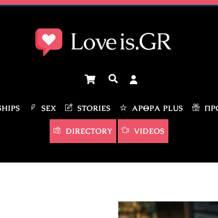
Cart
Αναζήτηση
HIPS
SEX
STORIES
ΆΡΘΡΑ PLUS
ΠΡΟ
DIRECTORY
VIDEOS