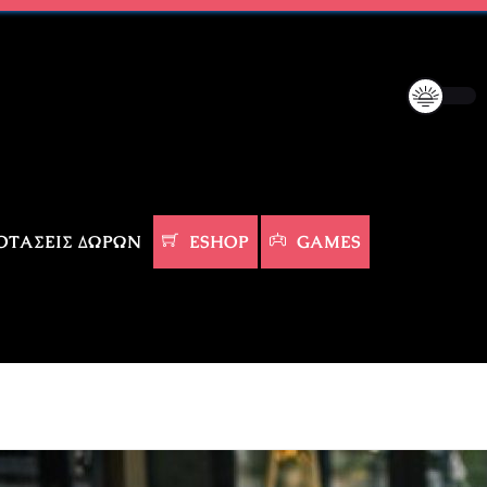
ΤΆΣΕΙΣ ΔΏΡΩΝ
ESHOP
GAMES