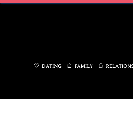
Skip
to
content
DATING
FAMILY
RELATIONS