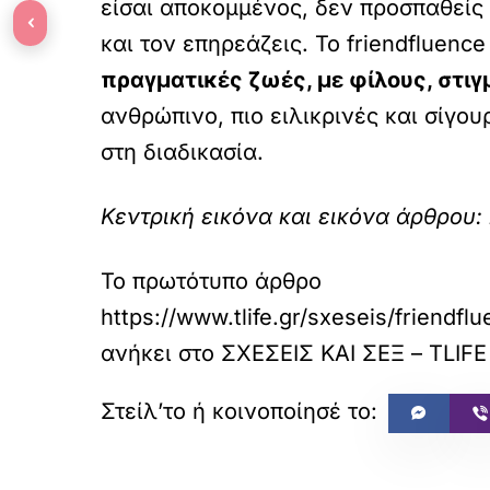
είσαι αποκομμένος, δεν προσπαθείς 
‹
και τον επηρεάζεις. Το friendfluenc
πραγματικές ζωές, με φίλους, στιγ
ανθρώπινο, πιο ειλικρινές και σίγου
στη διαδικασία.
Κεντρική εικόνα και εικόνα άρθρου: 
Το πρωτότυπο άρθρο
https://www.tlife.gr/sxeseis/friendf
ανήκει στο
ΣΧΕΣΕΙΣ ΚΑΙ ΣΕΞ – TLIFE
«
ΠΡΟΗΓΟΥΜΕΝΟ