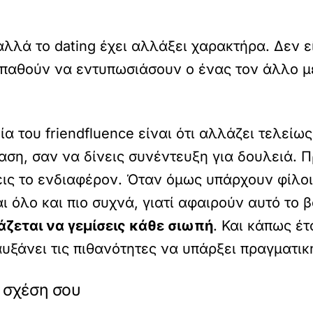
αλλά το dating έχει αλλάξει χαρακτήρα. Δεν ε
αθούν να εντυπωσιάσουν ο ένας τον άλλο μέ
α του friendfluence είναι ότι αλλάζει τελείω
αση, σαν να δίνεις συνέντευξη για δουλειά. Π
εις το ενδιαφέρον. Όταν όμως υπάρχουν φίλο
ι όλο και πιο συχνά, γιατί αφαιρούν αυτό το
ιάζεται να γεμίσεις κάθε σιωπή
. Και κάπως έτ
αυξάνει τις πιθανότητες να υπάρξει πραγματικ
η σχέση σου