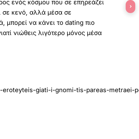
έρος ενός κόσμου που σε επηρεάζει
›
αι σε κενό, αλλά μέσα σε
, μπορεί να κάνει το dating πιο
 γιατί νιώθεις λιγότερο μόνος μέσα
ha-eroteyteis-giati-i-gnomi-tis-pareas-metraei
»
ΕΠΟΜΕΝΟ