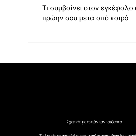
Τι συμβαίνει στον εγκέφαλο 
πρώην σου μετά από καιρό
Σχετικά με αυτόν τον ιστότοπο
Το Loveis.gr
αποτελεί συσσωρευτή περιεχομένου
(aggregat