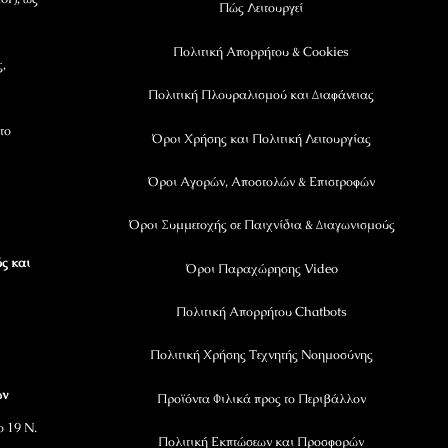
Πώς Λειτουργεί
Πολιτική Απορρήτου & Cookies
ς,
Πολιτική Πλουραλισμού και Διαφάνειας
το
Όροι Χρήσης και Πολιτική Λειτουργίας
Όροι Αγορών, Αποστολών & Επιστροφών
Όροι Συμμετοχής σε Παιχνίδια & Διαγωνισμούς
ς και
Όροι Παραχώρησης Video
Πολιτική Απορρήτου Chatbots
Πολιτική Χρήσης Τεχνητής Νοημοσύνης
ων
Προϊόντα Φιλικά προς το Περιβάλλον
ο 19 Ν.
Πολιτική Εκπτώσεων και Προσφορών