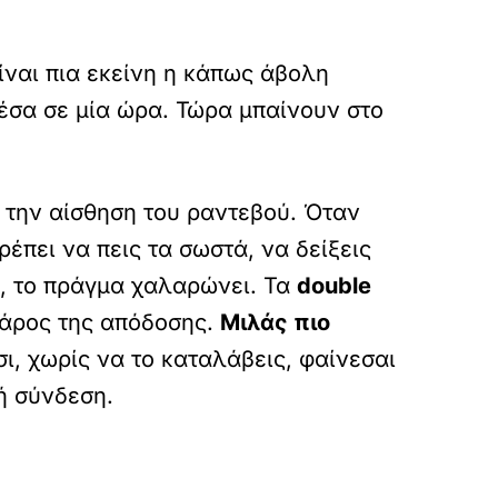
ίναι πια εκείνη η κάπως άβολη
σα σε μία ώρα. Τώρα μπαίνουν στο
ς την αίσθηση του ραντεβού. Όταν
ρέπει να πεις τα σωστά, να δείξεις
ι, το πράγμα χαλαρώνει. Τα
double
 βάρος της απόδοσης.
Μιλάς πιο
σι, χωρίς να το καταλάβεις, φαίνεσαι
ή σύνδεση.