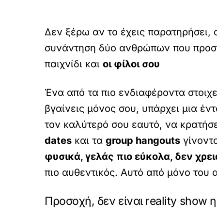
Δεν ξέρω αν το έχεις παρατηρήσει, 
συνάντηση δύο ανθρώπων που προσπ
παιχνίδι και
οι φίλοι σου
Ένα από τα πιο ενδιαφέροντα στοιχεί
βγαίνεις μόνος σου, υπάρχει μια έντ
τον καλύτερό σου εαυτό, να κρατήσ
dates
και τα
group hangouts
γίνοντα
φυσικά, γελάς πιο εύκολα, δεν χρε
πιο αυθεντικός. Αυτό από μόνο του 
Προσοχή, δεν είναι reality show 