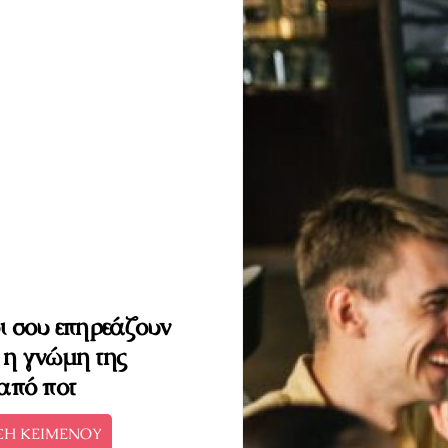
οι σου επηρεάζουν
ί η γνώμη της
 από ποτ
ΣΗ ΚΕΙΜΕΝΟΥ