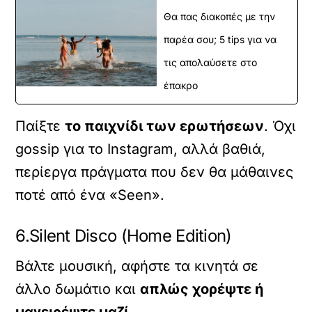
Θα πας διακοπές με την
παρέα σου; 5 tips για να
τις απολαύσετε στο
έπακρο
Παίξτε
το παιχνίδι των ερωτήσεων
. Όχι
gossip για το Instagram, αλλά βαθιά,
περίεργα πράγματα που δεν θα μάθαινες
ποτέ από ένα «Seen».
6.Silent Disco (Home Edition)
Βάλτε μουσική, αφήστε τα κινητά σε
άλλο δωμάτιο και
απλώς χορέψτε ή
μαγειρέψτε μαζί
.