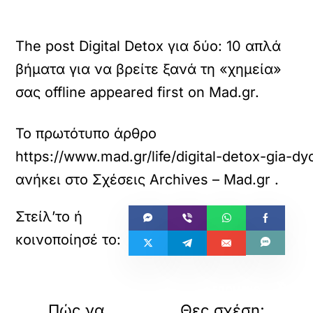
The post Digital Detox για δύο: 10 απλά
βήματα για να βρείτε ξανά τη «χημεία»
σας offline appeared first on Mad.gr.
Το πρωτότυπο άρθρο
https://www.mad.gr/life/digital-detox-gia-dy
ανήκει στο
Σχέσεις Archives – Mad.gr
.
«
»
ΠΡΟΗΓΟΥΜΕΝΟ
ΕΠΟΜΕΝΟ
Πώς να
Θες σχέση;