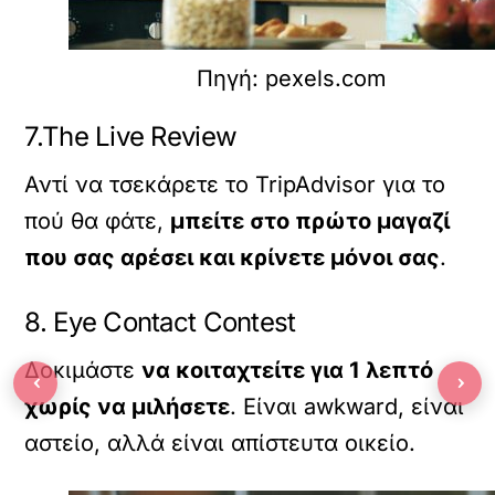
Πηγή: pexels.com
7.The Live Review
Αντί να τσεκάρετε το TripAdvisor για το
πού θα φάτε,
μπείτε στο πρώτο μαγαζί
που σας αρέσει και κρίνετε μόνοι σας
.
8. Eye Contact Contest
Δοκιμάστε
να κοιταχτείτε για 1 λεπτό
‹
›
χωρίς να μιλήσετε
. Είναι awkward, είναι
αστείο, αλλά είναι απίστευτα οικείο.