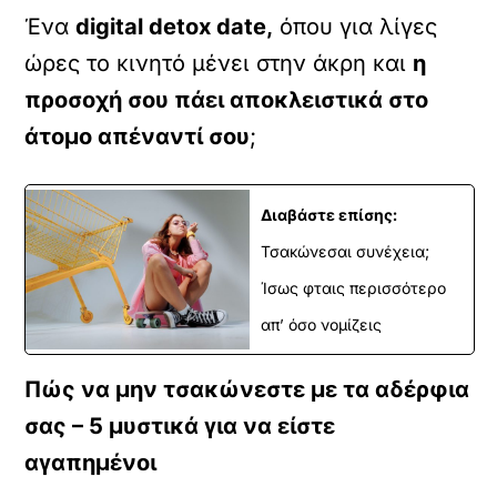
Ένα
digital detox date,
όπου για λίγες
ώρες το κινητό μένει στην άκρη και
η
προσοχή σου πάει αποκλειστικά στο
άτομο απέναντί σου
;
Διαβάστε επίσης:
Τσακώνεσαι συνέχεια;
Ίσως φταις περισσότερο
απ’ όσο νομίζεις
Πώς να μην τσακώνεστε με τα αδέρφια
σας – 5 μυστικά για να είστε
αγαπημένοι