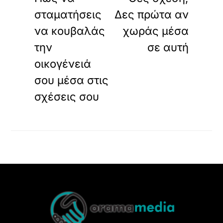
σταματήσεις
Δες πρώτα αν
να κουβαλάς
χωράς μέσα
την
σε αυτή
οικογένειά
σου μέσα στις
σχέσεις σου
Back
To