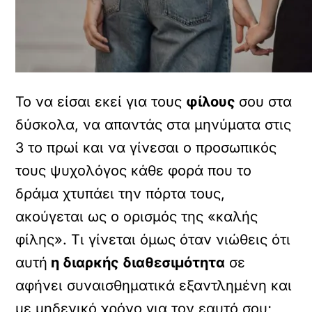
Το να είσαι εκεί για τους
φίλους
σου στα
δύσκολα, να απαντάς στα μηνύματα στις
3 το πρωί και να γίνεσαι ο προσωπικός
τους ψυχολόγος κάθε φορά που το
δράμα χτυπάει την πόρτα τους,
ακούγεται ως ο ορισμός της «καλής
φίλης». Τι γίνεται όμως όταν νιώθεις ότι
αυτή
η διαρκής διαθεσιμότητα
σε
αφήνει συναισθηματικά εξαντλημένη και
με μηδενικό χρόνο για τον εαυτό σου;