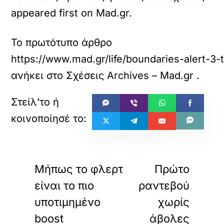
appeared first on Mad.gr.
Το πρωτότυπο άρθρο
https://www.mad.gr/life/boundaries-alert-3-t
ανήκει στο
Σχέσεις Archives – Mad.gr
.
«
»
ΠΡΟΗΓΟΥΜΕΝΟ
ΕΠΟΜΕΝΟ
Μήπως το φλερτ
Πρώτο
είναι το πιο
ραντεβού
υποτιμημένο
χωρίς
boost
άβολες