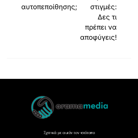
αυτοπεποίθησης;
στιγμές:
Δες τι
πρέπει να
αποφύγεις!
Back
To
Top
Σχετικά με αυτόν τον ιστότοπο