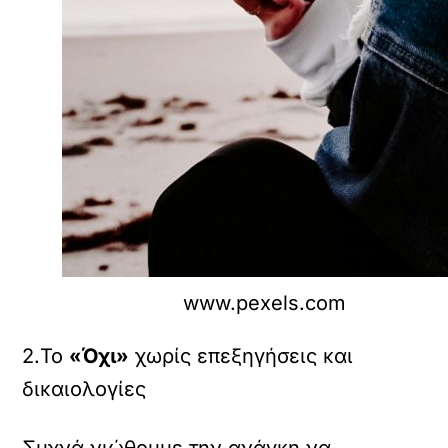
www.pexels.com
2.Το
«Όχι»
χωρίς επεξηγήσεις και
δικαιολογίες
Συχνά νιώθουμε την ανάγκη να