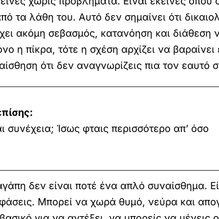
κείνες χωρίς προβλήματα. Είναι εκείνες όπου 
πό τα λάθη του. Αυτό δεν σημαίνει ότι δικαιο
ει ακόμη σεβασμός, κατανόηση και διάθεση ν
νο η πίκρα, τότε η σχέση αρχίζει να βαραίνει 
αίσθηση ότι δεν αναγνωρίζεις πια τον εαυτό 
επίσης:
 συνέχεια; Ίσως φταις περισσότερο απ’ όσο
 αγάπη δεν είναι ποτέ ένα απλό συναίσθημα. Ε
ιφάσεις. Μπορεί να χωρά θυμό, νεύρα και απο
ασικό για να αντέξει, να μπορείς να μένεις ο