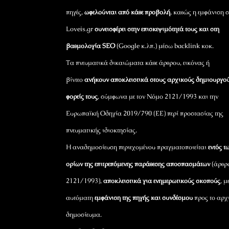
πηγές,
ωφελούνται από κάθε προβολή
, καθώς η εμφάνιση σ
Loveis.gr
συνεισφέρει στην επισκεψιμότητά τους και στη
βαθμολογία SEO
(Google κ.λπ.) μέσω backlink κοκ.
Τα πνευματικά δικαιώματα κάθε άρθρου, εικόνας ή
βίντεο
ανήκουν αποκλειστικά στους αρχικούς δημιουργού
φορείς τους
, σύμφωνα με τον Νόμο 2121/1993 και την
Ευρωπαϊκή Οδηγία 2019/790 (ΕΕ) περί προστασίας της
πνευματικής ιδιοκτησίας.
Η αναδημοσίευση περιεχομένου πραγματοποιείται
εντός τ
ορίων της επιτρεπόμενης παράθεσης αποσπασμάτων
(άρθρ
2121/1993),
αποκλειστικά για ενημερωτικούς σκοπούς
, μ
αυτόματη
εμφάνιση της πηγής και συνδέσμου
προς το αρχ
δημοσίευμα.