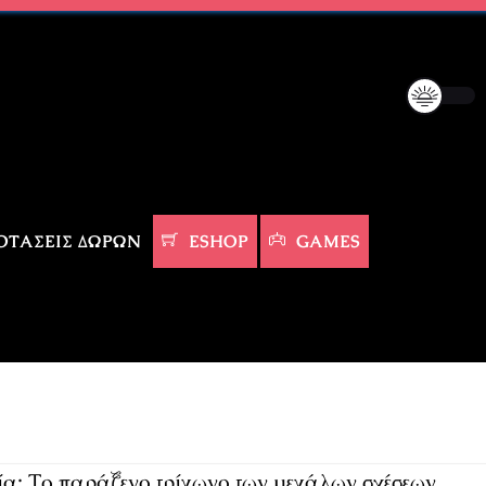
ΤΆΣΕΙΣ ΔΏΡΩΝ
ESHOP
GAMES