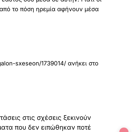
ά από το πόση ηρεμία αφήνουν μέσα
egalon-sxeseon/1739014/
ανήκει στο
»
ΕΠΟΜΕΝΟ
τάσεις στις σχέσεις ξεκινούν
ατα που δεν ειπώθηκαν ποτέ