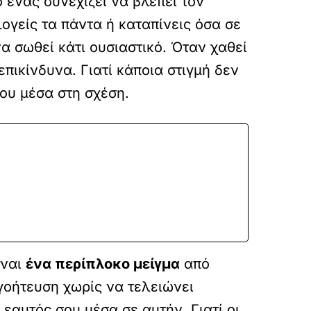
ο ένας συνεχίζει να βλέπει τον
λογείς τα πάντα ή καταπίνεις όσα σε
α σωθεί κάτι ουσιαστικό. Όταν χαθεί
επικίνδυνα. Γιατί κάποια στιγμή δεν
σου μέσα στη σχέση.
ίναι
ένα περίπλοκο μείγμα
από
γοήτευση χωρίς να τελειώνει
 εαυτός σου μέσα σε αυτήν. Γιατί οι