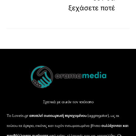
ξεχάσετε ποτέ
Back
To
Top
Σχετικά με αυτόν τον ιστότοπο
Το Loveis.gr
αποτελεί συσσωρευτή περιεχομένου
(aggregator), ως εκ
τούτου τα άρθρα, εικόνες και τυχόν ενσωματωμένα βίντεο
συλλέγονται και
προβάλλονται αυτόματα
από τρίτες, ελληνικές και μη, ιστοσελίδες. Οι