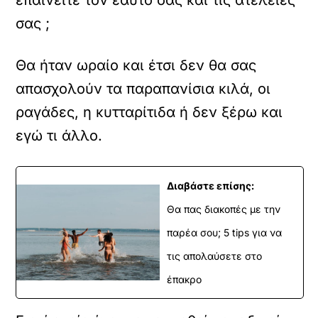
επαινείτε τον εαυτό σας και τις ατέλειές
σας ;
Θα ήταν ωραίο και έτσι δεν θα σας
απασχολούν τα παραπανίσια κιλά, οι
ραγάδες, η κυτταρίτιδα ή δεν ξέρω και
εγώ τι άλλο.
Διαβάστε επίσης:
Θα πας διακοπές με την
παρέα σου; 5 tips για να
τις απολαύσετε στο
έπακρο