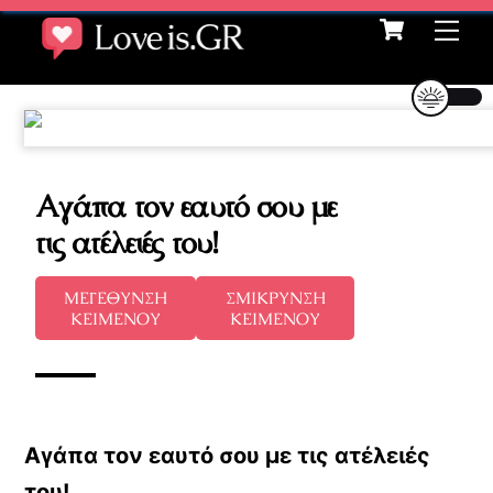
Cart
Skip
Me
to
content
Αγάπα τον εαυτό σου με
τις ατέλειές του!
ΜΕΓΕΘΥΝΣΗ
ΣΜΙΚΡΥΝΣΗ
ΚΕΙΜΕΝΟΥ
ΚΕΙΜΕΝΟΥ
Αγάπα τον εαυτό σου με τις ατέλειές
του!