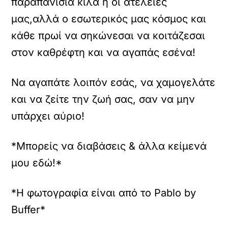
παραπανίσια κιλά ή οι ατέλειές
μας,αλλά ο εσωτερικός μας κόσμος και
κάθε πρωί να σηκώνεσαι να κοιτάζεσαι
στον καθρέφτη και να αγαπάς εσένα!
Να αγαπάτε λοιπόν εσάς, να χαμογελάτε
και να ζείτε την ζωή σας, σαν να μην
υπάρχει αύριο!
*Μπορείς να διαβάσεις & άλλα κείμενά
μου εδώ!*
*Η φωτογραφία είναι από το Pablo by
Buffer*