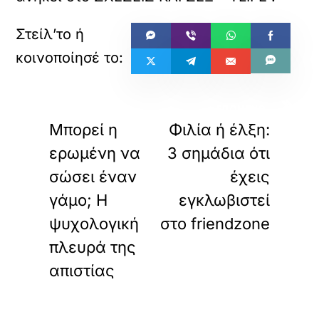
«
»
ΠΡΟΗΓΟΥΜΕΝΟ
ΕΠΟΜΕΝΟ
Μπορεί η
Φιλία ή έλξη:
ερωμένη να
3 σημάδια ότι
σώσει έναν
έχεις
γάμο; Η
εγκλωβιστεί
ψυχολογική
στο friendzone
πλευρά της
απιστίας