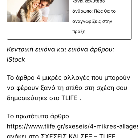
κάνει καλύτερο
άνθρωπο: Πώς θα το
αναγνωρίζεις στην
πράξη
Κεντρική εικόνα και εικόνα άρθρου:
iStock
To άρθρο 4 μικρές αλλαγές που μπορούν
να φέρουν ξανά τη σπίθα στη σχέση σου
δημοσιεύτηκε στο TLIFE .
Το πρωτότυπο άρθρο
https://www.tlife.gr/sxeseis/4-mikres-alla
ανήκει στο
ΣΧΕΣΕΙΣ ΚΑΙ ΣΕΞ – TLIFE
.