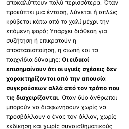
αποκαλύπτουν πολύ περισσότερα. Όταν
προκύπτει μια ένταση, λύνεται ή απλώς
κρύβεται κάτω από το χαλί μέχρι την
επόμενη φορά; Υπάρχει διάθεση για
συζήτηση ή επικρατούν η
αποστασιοποίηση, η σιωπή και τα
παιχνίδια δύναμης;
Οι ειδικοί
επισημαίνουν ότι οι υγιείς σχέσεις δεν
χαρακτηρίζονται από την απουσία
συγκρούσεων αλλά από τον τρόπο που
τις διαχειρίζονται
. Όταν δύο άνθρωποι
μπορούν να διαφωνήσουν χωρίς να
προσβάλλουν ο ένας τον άλλον, χωρίς
εκδίκηση και χωρίς συναισθηματικούς