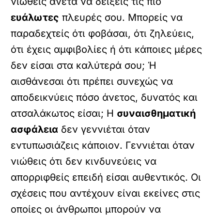
νιώθεις άνετα να δείξεις τις πιο
ευάλωτες
πλευρές σου. Μπορείς να
παραδεχτείς ότι φοβάσαι, ότι ζηλεύεις,
ότι έχεις αμφιβολίες ή ότι κάποιες μέρες
δεν είσαι στα καλύτερά σου; Ή
αισθάνεσαι ότι πρέπει συνεχώς να
αποδεικνύεις πόσο άνετος, δυνατός και
ατσαλάκωτος είσαι; Η
συναισθηματική
ασφάλεια
δεν γεννιέται όταν
εντυπωσιάζεις κάποιον. Γεννιέται όταν
νιώθεις ότι δεν κινδυνεύεις να
απορριφθείς επειδή είσαι αυθεντικός. Οι
σχέσεις που αντέχουν είναι εκείνες στις
οποίες οι άνθρωποι μπορούν να