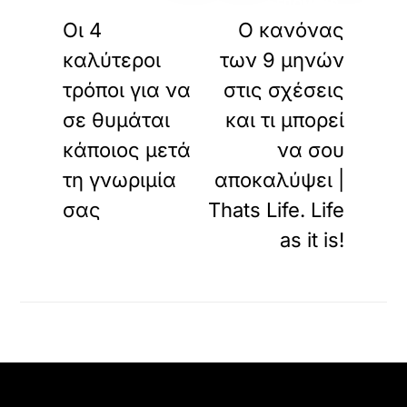
ΠΡΟΗΓΟΥΜΕΝΟ
ΕΠΟΜΕΝΟ
Οι 4
Ο κανόνας
καλύτεροι
των 9 μηνών
τρόποι για να
στις σχέσεις
σε θυμάται
και τι μπορεί
κάποιος μετά
να σου
τη γνωριμία
αποκαλύψει |
σας
Thats Life. Life
as it is!