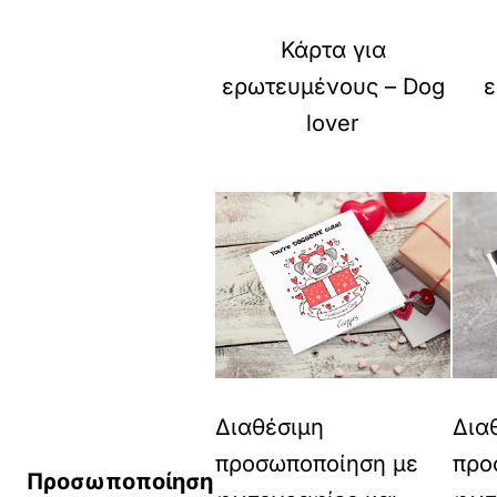
Κάρτα για
ερωτευμένους – Dog
ε
lover
Διαθέσιμη
Δια
προσωποποίηση με
προ
Προσωποποίηση