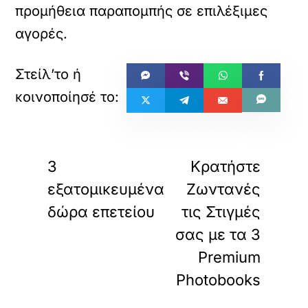
προμήθεια παραπομπής σε επιλέξιμες
αγορές.
«
»
ΠΡΟΗΓΟΥΜΕΝΟ
ΕΠΟΜΕΝΟ
3
Κρατήστε
εξατομικευμένα
Ζωντανές
δώρα επετείου
τις Στιγμές
σας με τα 3
Premium
Photobooks