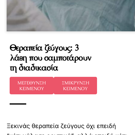
Θεραπεία ζεύγους: 3
λάθη που σαμποτάρουν
τη διαδικασία
ΜΕΓΕΘΥΝΣΗ
ΣΜΙΚΡΥΝΣΗ
ΚΕΙΜΕΝΟΥ
ΚΕΙΜΕΝΟΥ
Ξεκινάς θεραπεία ζεύγους όχι επειδή