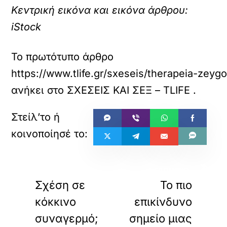
Κεντρική εικόνα και εικόνα άρθρου:
iStock
Το πρωτότυπο άρθρο
https://www.tlife.gr/sxeseis/therapeia-zeyg
ανήκει στο
ΣΧΕΣΕΙΣ ΚΑΙ ΣΕΞ – TLIFE
.
«
»
ΠΡΟΗΓΟΥΜΕΝΟ
ΕΠΟΜΕΝΟ
Σχέση σε
Το πιο
κόκκινο
επικίνδυνο
συναγερμό;
σημείο μιας