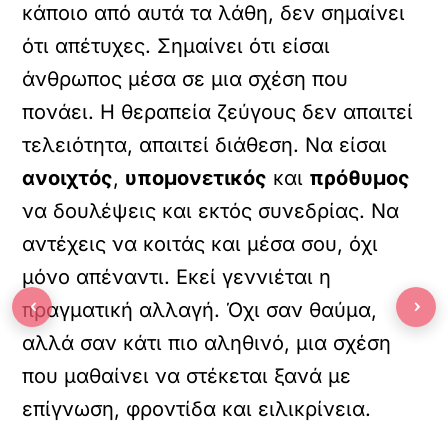
κάποιο από αυτά τα λάθη, δεν σημαίνει
ότι απέτυχες. Σημαίνει ότι είσαι
άνθρωπος μέσα σε μια σχέση που
πονάει. Η θεραπεία ζεύγους δεν απαιτεί
τελειότητα, απαιτεί διάθεση. Να είσαι
ανοιχτός
,
υπομονετικός
και
πρόθυμος
να δουλέψεις και εκτός συνεδρίας. Να
αντέχεις να κοιτάς και μέσα σου, όχι
μόνο απέναντι. Εκεί γεννιέται η
‹
›
πραγματική αλλαγή. Όχι σαν θαύμα,
αλλά σαν κάτι πιο αληθινό, μια σχέση
που μαθαίνει να στέκεται ξανά με
επίγνωση, φροντίδα και ειλικρίνεια.