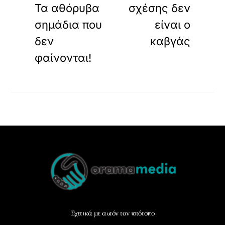
Τα αθόρυβα
σχέσης δεν
σημάδια που
είναι ο
δεν
καβγάς
φαίνονται!
Back
To
Top
Σχετικά με αυτόν τον ιστότοπο