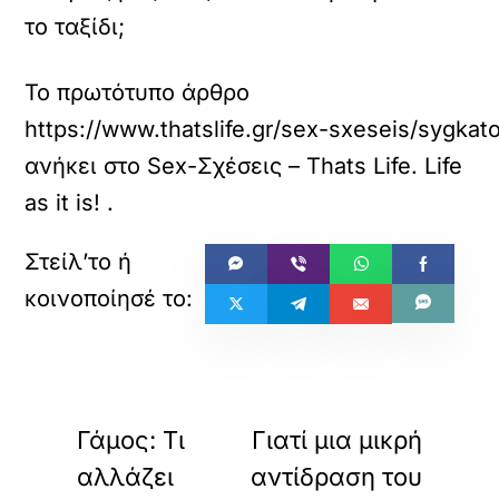
το ταξίδι;
Το πρωτότυπο άρθρο
https://www.thatslife.gr/sex-sxeseis/sygkato
ανήκει στο
Sex-Σχέσεις – Thats Life. Life
as it is!
.
«
»
ΠΡΟΗΓΟΥΜΕΝΟ
ΕΠΟΜΕΝΟ
Γάμος: Τι
Γιατί μια μικρή
αλλάζει
αντίδραση του