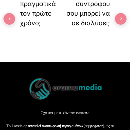
πραγματικά
συντρόφου
τον πρώτο
σου μπορεί να
‹
›
χρόνο;
σε διαλύσει;
Back
To
Top
Σχετικά με αυτόν τον ιστότοπο
Το Loveis.gr
αποτελεί συσσωρευτή περιεχομένου
(aggregator), ως εκ