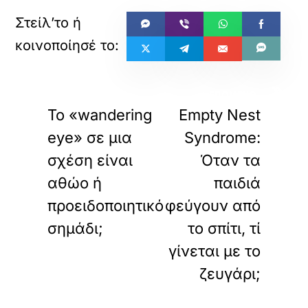
«
»
ΠΡΟΗΓΟΥΜΕΝΟ
ΕΠΟΜΕΝΟ
Το «wandering
Empty Nest
eye» σε μια
Syndrome:
σχέση είναι
Όταν τα
αθώο ή
παιδιά
προειδοποιητικό
φεύγουν από
σημάδι;
το σπίτι, τί
γίνεται με το
ζευγάρι;