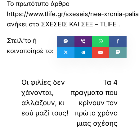
Το πρωτότυπο άρθρο
https://www.tlife.gr/sxeseis/nea-xronia-pal
ανήκει στο
ΣΧΕΣΕΙΣ ΚΑΙ ΣΕΞ – TLIFE
.
«
»
ΠΡΟΗΓΟΥΜΕΝΟ
ΕΠΟΜΕΝΟ
Οι φιλίες δεν
Τα 4
χάνονται,
πράγματα που
αλλάζουν, κι
κρίνουν τον
εσύ μαζί τους!
πρώτο χρόνο
μιας σχέσης