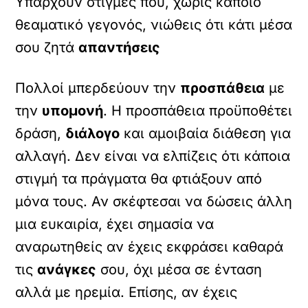
Υπάρχουν στιγμές που, χωρίς κάποιο
θεαματικό γεγονός, νιώθεις ότι κάτι μέσα
σου ζητά
απαντήσεις
Πολλοί μπερδεύουν την
προσπάθεια
με
την
υπομονή
. Η προσπάθεια προϋποθέτει
δράση,
διάλογο
και αμοιβαία διάθεση για
αλλαγή. Δεν είναι να ελπίζεις ότι κάποια
στιγμή τα πράγματα θα φτιάξουν από
μόνα τους. Αν σκέφτεσαι να δώσεις άλλη
μια ευκαιρία, έχει σημασία να
αναρωτηθείς αν έχεις εκφράσει καθαρά
τις
ανάγκες
σου, όχι μέσα σε ένταση
αλλά με ηρεμία. Επίσης, αν έχεις