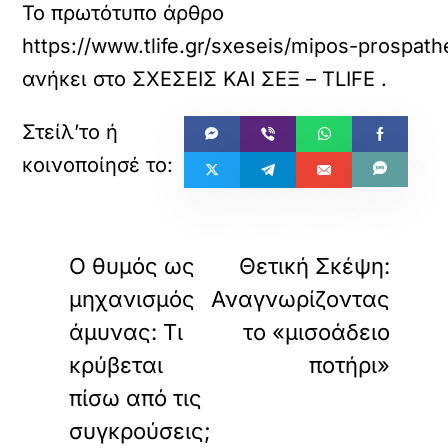
Το πρωτότυπο άρθρο
https://www.tlife.gr/sxeseis/mipos-prospathe
ανήκει στο
ΣΧΕΣΕΙΣ ΚΑΙ ΣΕΞ – TLIFE
.
«
»
ΠΡΟΗΓΟΥΜΕΝΟ
ΕΠΟΜΕΝΟ
Ο θυμός ως
Θετική Σκέψη:
μηχανισμός
Αναγνωρίζοντας
άμυνας: Τι
το «μισοάδειο
κρύβεται
ποτήρι»
πίσω από τις
συγκρούσεις;