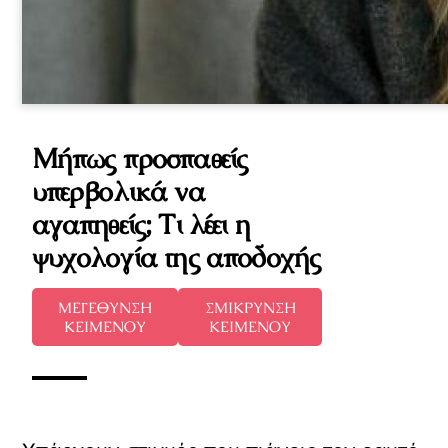
Μήπως προσπαθείς
υπερβολικά να
αγαπηθείς; Τι λέει η
ψυχολογία της αποδοχής
ΜΕΓΕΘΥΝΣΗ
ΣΜΙΚΡΥΝΣΗ
ΚΕΙΜΕΝΟΥ
ΚΕΙΜΕΝΟΥ