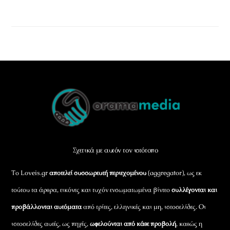
Back
To
Top
Σχετικά με αυτόν τον ιστότοπο
Το Loveis.gr
αποτελεί συσσωρευτή περιεχομένου
(aggregator), ως εκ
τούτου τα άρθρα, εικόνες και τυχόν ενσωματωμένα βίντεο
συλλέγονται και
προβάλλονται αυτόματα
από τρίτες, ελληνικές και μη, ιστοσελίδες. Οι
ιστοσελίδες αυτές, ως πηγές,
ωφελούνται από κάθε προβολή
, καθώς η